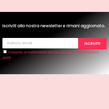
Iscriviti alla nostra newsletter e rimani aggiornato.
Consento al trattamento dei miei dati personali secondo il
GDPR