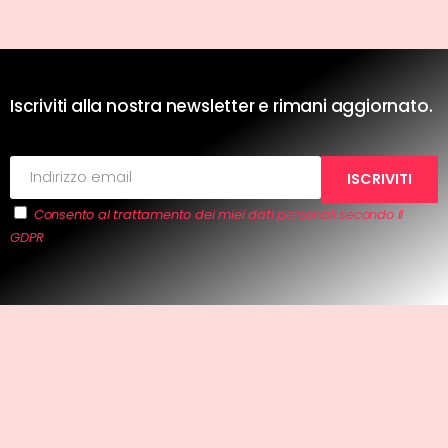
Iscriviti alla nostra newsletter e rimani aggiornato.
Consento al trattamento dei miei dati personali secondo il
GDPR