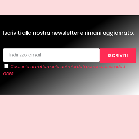
Iscriviti alla nostra newsletter e rimani aggiornato.
Consento al trattamento dei miei dati personali secondo il
GDPR