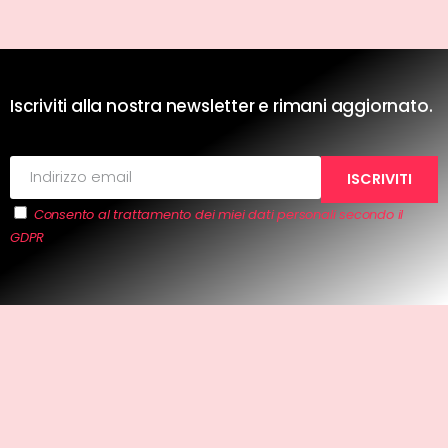
Iscriviti alla nostra newsletter e rimani aggiornato.
Consento al trattamento dei miei dati personali secondo il
GDPR