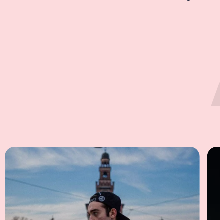
meritano at