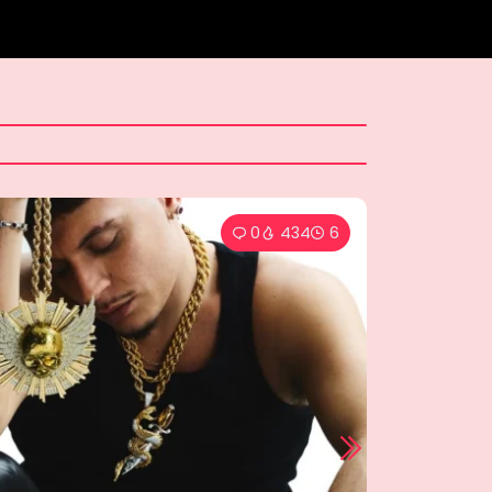
0
481
11