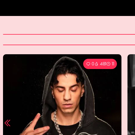
0
371
9