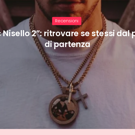
Recensioni
, dire “IO” è bestemmiare senza la