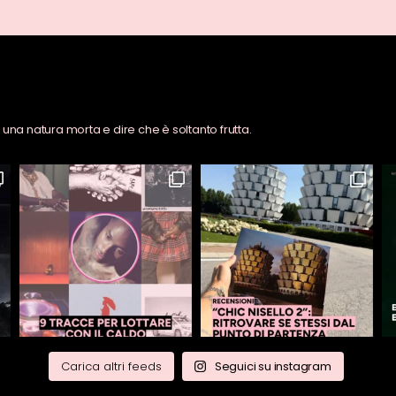
na natura morta e dire che è soltanto frutta.
Carica altri feeds
Seguici su instagram