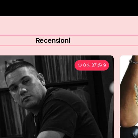
Recensioni
0
434
6