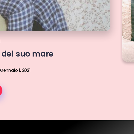
i
a del suo mare
Gennaio 1, 2021