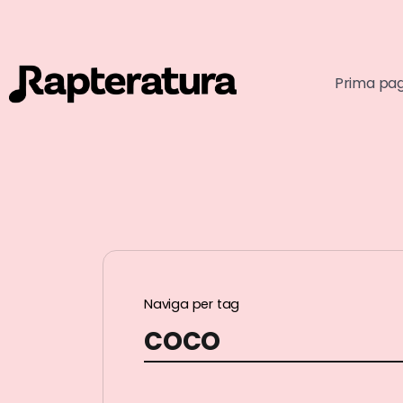
Prima pa
Naviga per tag
coco