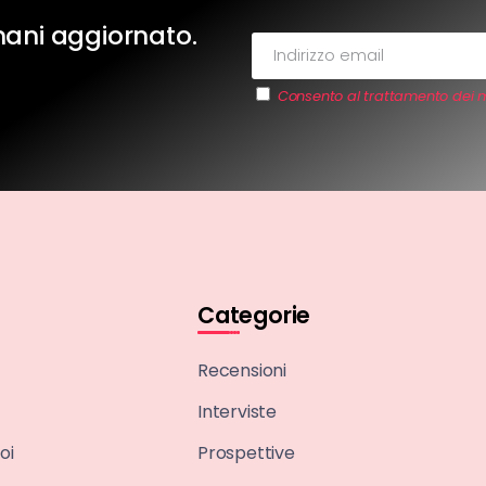
imani aggiornato.
Consento al trattamento dei m
Categorie
Recensioni
Interviste
oi
Prospettive