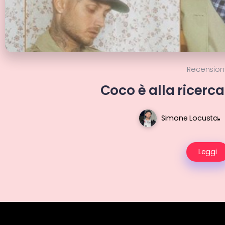
Recension
Coco è alla ricerc
Simone Locusta
Leggi