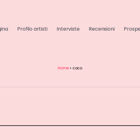
gina
Profilo artisti
Interviste
Recensioni
Prospe
Home
»
coco