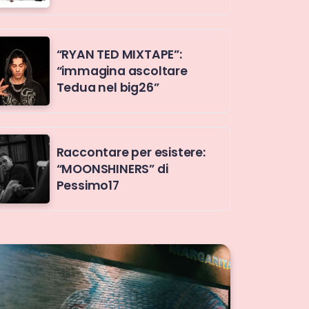
“RYAN TED MIXTAPE”:
“immagina ascoltare
Tedua nel big26”
Raccontare per esistere:
“MOONSHINERS” di
Pessimo17