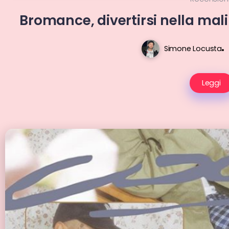
Bromance, divertirsi nella ma
Simone Locusta
Leggi