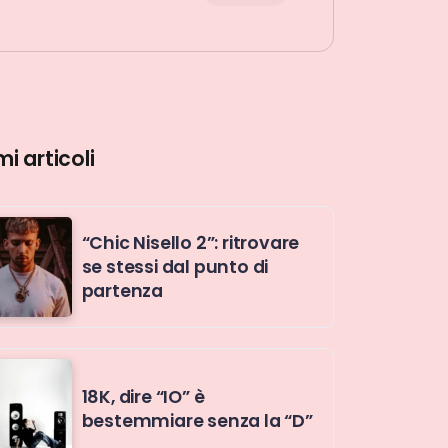
mi articoli
“Chic Nisello 2”: ritrovare
se stessi dal punto di
partenza
18K, dire “IO” è
bestemmiare senza la “D”