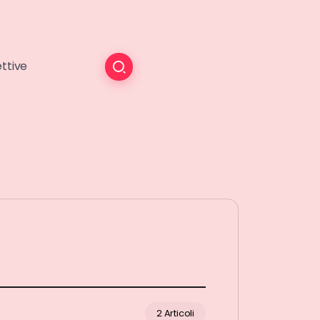
ttive
2 Articoli