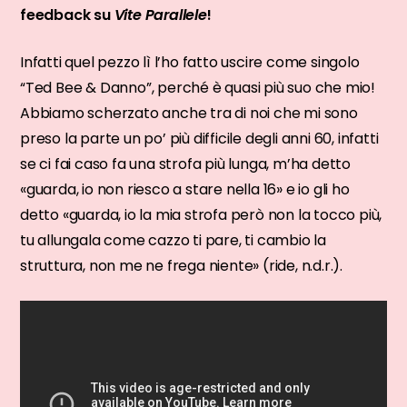
feedback su
Vite Parallele
!
Infatti quel pezzo lì l’ho fatto uscire come singolo
“Ted Bee & Danno”, perché è quasi più suo che mio!
Abbiamo scherzato anche tra di noi che mi sono
preso la parte un po’ più difficile degli anni 60, infatti
se ci fai caso fa una strofa più lunga, m’ha detto
«guarda, io non riesco a stare nella 16» e io gli ho
detto «guarda, io la mia strofa però non la tocco più,
tu allungala come cazzo ti pare, ti cambio la
struttura, non me ne frega niente» (ride, n.d.r.).