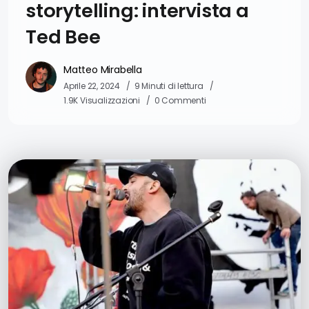
storytelling: intervista a
Ted Bee
Matteo Mirabella
Aprile 22, 2024
9 Minuti di lettura
1.9K Visualizzazioni
0 Commenti