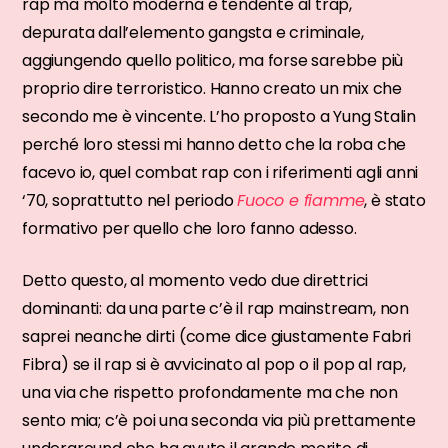
rap ma molto moderna e tendente al trap,
depurata dall’elemento gangsta e criminale,
aggiungendo quello politico, ma forse sarebbe più
proprio dire terroristico. Hanno creato un mix che
secondo me è vincente. L’ho proposto a Yung Stalin
perché loro stessi mi hanno detto che la roba che
facevo io, quel combat rap con i riferimenti agli anni
‘70, soprattutto nel periodo
Fuoco e fiamme
, è stato
formativo per quello che loro fanno adesso.
Detto questo, al momento vedo due direttrici
dominanti: da una parte c’è il rap mainstream, non
saprei neanche dirti (come dice giustamente Fabri
Fibra) se il rap si è avvicinato al pop o il pop al rap,
una via che rispetto profondamente ma che non
sento mia; c’è poi una seconda via più prettamente