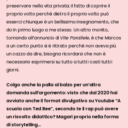
preservare nella vita privata; il fatto di coprire il
proprio volto perché dietro il proprio volto può
esserci chiunque è un bellissimo insegnamento, che
do in primo luogo a me stesso. Un altro monito,
tornando all’annuncio di
Vite Parallele
, è che Marcos
a un certo punto si è ritirato perché non aveva più
un cazzo da dire, bisogna ricordarsi che non è
necessario esprimersi su tutto a tutti i costi tutti i
giorni.
Colgo anche la palla al balzo per un’altra
domanda sull’argomento: visto che dal 2020 hai
avviato anche il format divulgativo su Youtube “A
scuola con Ted Bee”, secondo te il rap può avere
un risvolto didattico? Magari proprio nella forma
di storytelling…