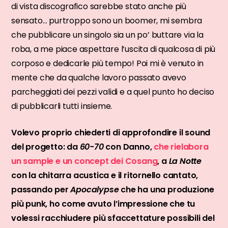
di vista discografico sarebbe stato anche più
sensato… purtroppo sono un boomer, mi sembra
che pubblicare un singolo sia un po’ buttare via la
roba, a me piace aspettare l’uscita di qualcosa di più
corposo e dedicarle più tempo! Poi mi è venuto in
mente che da qualche lavoro passato avevo
parcheggiati dei pezzi validi e a quel punto ho deciso
di pubblicarli tutti insieme.
Volevo proprio chiederti di approfondire il sound
del progetto: da
60-70
con Danno,
che rielabora
un sample e un concept dei Cosang
, a
La Notte
con la chitarra acustica e il ritornello cantato,
passando per
Apocalypse
che ha una produzione
più punk, ho come avuto l’impressione che tu
volessi racchiudere più sfaccettature possibili del