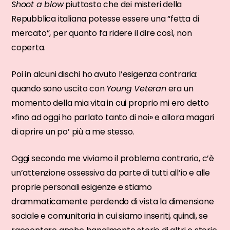
Shoot a blow
piuttosto che dei misteri della
Repubblica italiana potesse essere una “fetta di
mercato”, per quanto fa ridere il dire così, non
coperta.
Poi in alcuni dischi ho avuto l’esigenza contraria:
quando sono uscito con
Young Veteran
era un
momento della mia vita in cui proprio mi ero detto
«fino ad oggi ho parlato tanto di noi» e allora magari
di aprire un po’ più a me stesso.
Oggi secondo me viviamo il problema contrario, c’è
un’attenzione ossessiva da parte di tutti all’io e alle
proprie personali esigenze e stiamo
drammaticamente perdendo di vista la dimensione
sociale e comunitaria in cui siamo inseriti, quindi, se