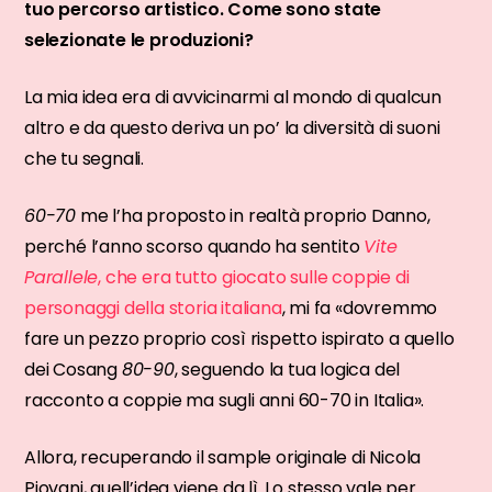
tuo percorso artistico. Come sono state
selezionate le produzioni?
La mia idea era di avvicinarmi al mondo di qualcun
altro e da questo deriva un po’ la diversità di suoni
che tu segnali.
60-70
me l’ha proposto in realtà proprio Danno,
perché l’anno scorso quando ha sentito
Vite
Parallele
, che era tutto giocato sulle coppie di
personaggi della storia italiana
, mi fa «dovremmo
fare un pezzo proprio così rispetto ispirato a quello
dei Cosang
80-90
, seguendo la tua logica del
racconto a coppie ma sugli anni 60-70 in Italia».
Allora, recuperando il sample originale di Nicola
Piovani, quell’idea viene da lì. Lo stesso vale per