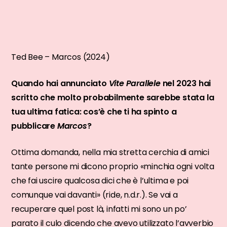
Ted Bee – Marcos (2024)
Quando hai annunciato
Vite Parallele
nel 2023 hai
scritto che molto probabilmente sarebbe stata la
tua ultima fatica: cos’è che ti ha spinto a
pubblicare
Marcos
?
Ottima domanda, nella mia stretta cerchia di amici
tante persone mi dicono proprio «minchia ogni volta
che fai uscire qualcosa dici che è l’ultima e poi
comunque vai davanti» (ride, n.d.r.). Se vai a
recuperare quel post là, infatti mi sono un po’
parato il culo dicendo che avevo utilizzato l’avverbio