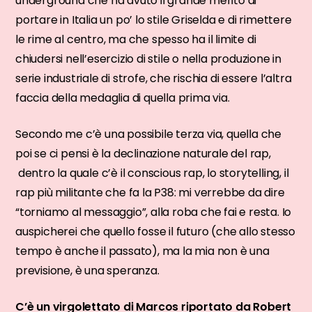
underground che ha avuto il grande merito di
portare in Italia un po’ lo stile Griselda e di rimettere
le rime al centro, ma che spesso ha il limite di
chiudersi nell’esercizio di stile o nella produzione in
serie industriale di strofe, che rischia di essere l’altra
faccia della medaglia di quella prima via.
Secondo me c’è una possibile terza via, quella che
poi se ci pensi è la declinazione naturale del rap,
dentro la quale c’è il conscious rap, lo storytelling, il
rap più militante che fa la P38: mi verrebbe da dire
“torniamo al messaggio”, alla roba che fai e resta. Io
auspicherei che quello fosse il futuro (che allo stesso
tempo è anche il passato), ma la mia non è una
previsione, è una speranza.
C’è un virgolettato di Marcos riportato da Robert