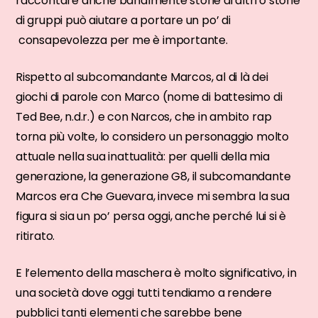
raccontare anche banalmente storie di altri o storie
di gruppi può aiutare a portare un po’ di
consapevolezza per me è importante.
Rispetto al subcomandante Marcos, al di là dei
giochi di parole con Marco (nome di battesimo di
Ted Bee, n.d.r.) e con Narcos, che in ambito rap
torna più volte, lo considero un personaggio molto
attuale nella sua inattualità: per quelli della mia
generazione, la generazione G8, il subcomandante
Marcos era Che Guevara, invece mi sembra la sua
figura si sia un po’ persa oggi, anche perché lui si è
ritirato.
E l’elemento della maschera è molto significativo, in
una società dove oggi tutti tendiamo a rendere
pubblici tanti elementi che sarebbe bene