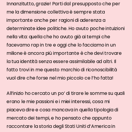
Innanzitutto, grazie! Parti dal presupposto che per
me la dimensione collettiva è sempre stata
importante anche per ragioni di aderenza a
determinate idee politiche. Ho avuto poche intuizioni
nella vita: quella che ho avuto già ai tempi che
facevamo rap in tre e oggi che lo facciamo in un
milione è ancora più importante è che devi trovare
la tua identità senza essere assimilabile ad altri. Il
fatto trovi in me questo marchio di riconoscibilità
vuol dire che forse nel mio piccolo ce l’ho fatta!
All’inizio ho cercato un po’ di tirare le somme su quali
erano le mie passioni e i miei interessi, cosa mi
piaceva dire e cosa mancava in quella tipologia di
mercato dei tempi, e ho pensato che appunto
raccontare la storia degli Stati Uniti d’America in