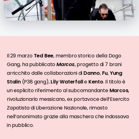
Il 29 marzo
Ted Bee
, membro storico della Dogo
Gang, ha pubblicato
Marcos
, progetto di 7 brani
arricchito dalle collaborazioni di
Danno
,
Fu
,
Yung
Stalin
(P38 gang),
Lily Waterfall
e
Kento
. Il titolo è
un esplicito riferimento al subcomandante
Marcos
,
rivoluzionario messicano, ex portavoce dell’Esercito
Zapatista di Liberazione Nazionale, rimasto
nell’anonimato grazie alla maschera che indossava
in pubblico.