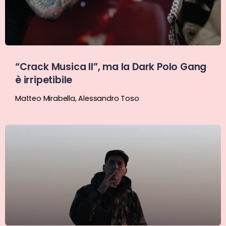
“Crack Musica II”, ma la Dark Polo Gang
è irripetibile
Matteo Mirabella
,
Alessandro Toso