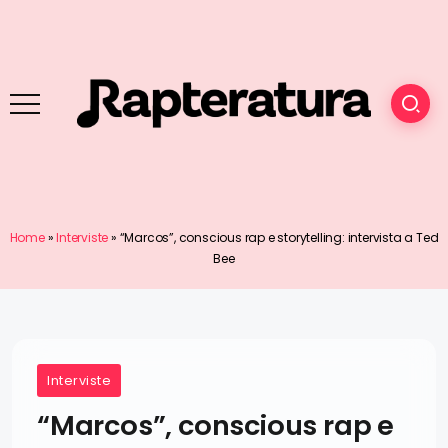
Home
»
Interviste
»
“Marcos”, conscious rap e storytelling: intervista a Ted
Bee
Interviste
“Marcos”, conscious rap e