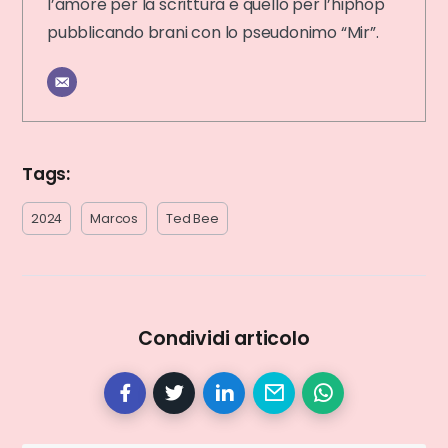
l’amore per la scrittura e quello per l’hiphop
pubblicando brani con lo pseudonimo “Mir”.
Tags:
2024
Marcos
Ted Bee
Condividi articolo