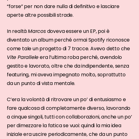
“forse” per non dare nulla di definitivo e lasciare
aperte altre possibili strade.
In realtà
Marcos
doveva essere un EP, poi è
diventato un album perché ormai Spotify riconosce
come tale un progetto di 7 tracce. Avevo detto che
Vite Parallele
era l’ultima roba perché, avendolo
gestito e lavorato, oltre che da indipendente, senza
featuring, mi aveva impegnato molto, soprattutto
da un punto di vista mentale.
C’era la volontà di ritrovare un po’ di entusiasmo e
fare qualcosa di completamente diverso, lavorando
a cinque singoli, tutti con collaborazioni, anche un po’
per dimezzare la fatica se vuoi: quindi la mia idea
iniziale era uscire periodicamente, che da un punto