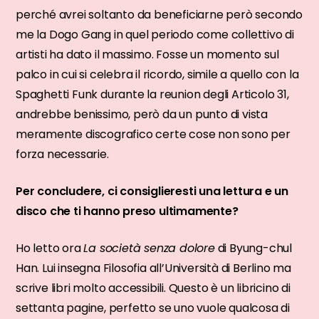
perché avrei soltanto da beneficiarne però secondo
me la Dogo Gang in quel periodo come collettivo di
artisti ha dato il massimo. Fosse un momento sul
palco in cui si celebra il ricordo, simile a quello con la
Spaghetti Funk durante la reunion degli Articolo 31,
andrebbe benissimo, però da un punto di vista
meramente discografico certe cose non sono per
forza necessarie.
Per concludere, ci consiglieresti una lettura e un
disco che ti hanno preso ultimamente?
Ho letto ora
La società senza dolore
di Byung-chul
Han. Lui insegna Filosofia all’Università di Berlino ma
scrive libri molto accessibili. Questo è un libricino di
settanta pagine, perfetto se uno vuole qualcosa di