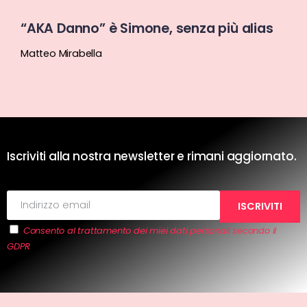
“AKA Danno” è Simone, senza più alias
Matteo Mirabella
Iscriviti alla nostra newsletter e rimani aggiornato.
Consento al trattamento dei miei dati personali secondo il
GDPR