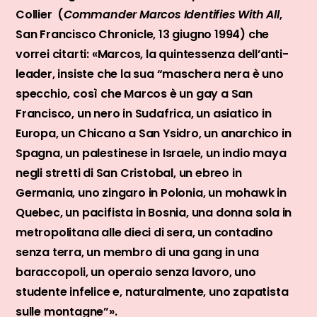
Collier (
Commander Marcos Identifies With All
,
San Francisco Chronicle, 13 giugno 1994) che
vorrei citarti: «Marcos, la quintessenza dell’anti-
leader, insiste che la sua “maschera nera è uno
specchio, così che Marcos è un gay a San
Francisco, un nero in Sudafrica, un asiatico in
Europa, un Chicano a San Ysidro, un anarchico in
Spagna, un palestinese in Israele, un indio maya
negli stretti di San Cristobal, un ebreo in
Germania, uno zingaro in Polonia, un mohawk in
Quebec, un pacifista in Bosnia, una donna sola in
metropolitana alle dieci di sera, un contadino
senza terra, un membro di una gang in una
baraccopoli, un operaio senza lavoro, uno
studente infelice e, naturalmente, uno zapatista
sulle montagne”».