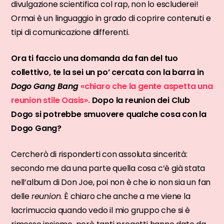
divulgazione scientifica col rap, non lo escluderei!
Ormai è un linguaggio in grado di coprire contenuti e
tipi di comunicazione differenti.
Ora ti faccio una domanda da fan del tuo
collettivo, te la sei un po’ cercata con la barra in
Dogo Gang Bang
«chiaro che la gente aspetta una
reunion stile Oasis».
Dopo la reunion dei Club
Dogo si potrebbe smuovere qualche cosa con la
Dogo Gang?
Cercherò di risponderti con assoluta sincerità:
secondo me da una parte quella cosa c’è già stata
nell’album di Don Joe, poi non è che io non sia un fan
delle
reunion
. È chiaro che anche a me viene la
lacrimuccia quando vedo il mio gruppo che si è