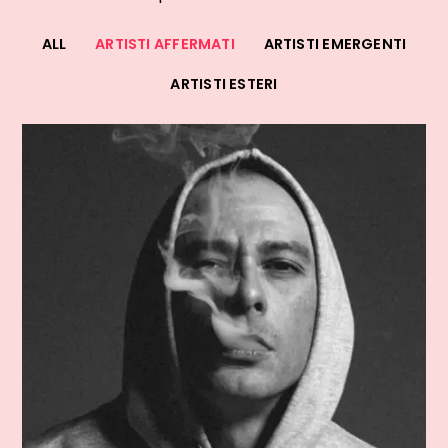
ALL
ARTISTI AFFERMATI
ARTISTI EMERGENTI
ARTISTI ESTERI