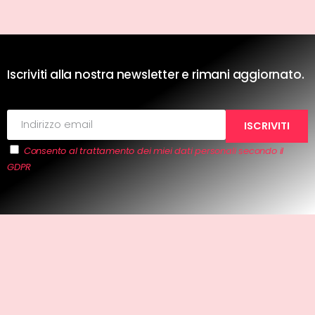
Iscriviti alla nostra newsletter e rimani aggiornato.
Consento al trattamento dei miei dati personali secondo il
GDPR