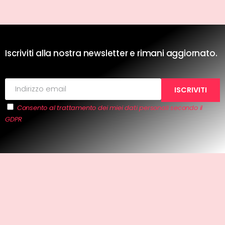
Iscriviti alla nostra newsletter e rimani aggiornato.
Consento al trattamento dei miei dati personali secondo il
GDPR