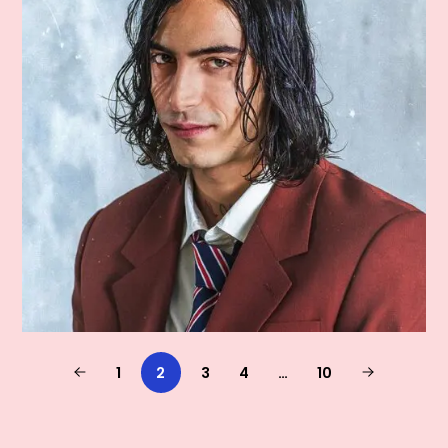
1
2
3
4
…
10