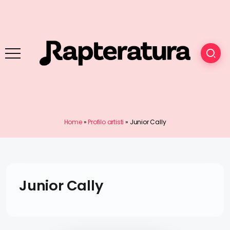
Home
»
Profilo artisti
»
Junior Cally
Junior Cally