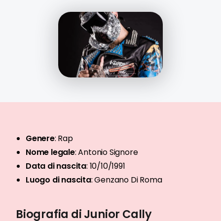
Genere
:
Rap
Nome legale
:
Antonio Signore
Data di nascita
:
10/10/1991
Luogo di nascita
:
Genzano Di Roma
Biografia di Junior Cally