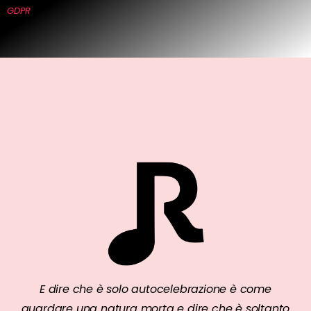
GDPR
E dire che è solo autocelebrazione è come
guardare una natura morta e dire che è soltanto