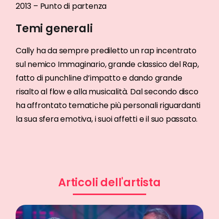
2013 – Punto di partenza
Temi generali
Cally ha da sempre prediletto un rap incentrato
sul nemico Immaginario, grande classico del Rap,
fatto di punchline d’impatto e dando grande
risalto al flow e alla musicalità. Dal secondo disco
ha affrontato tematiche più personali riguardanti
la sua sfera emotiva, i suoi affetti e il suo passato.
Articoli dell'artista