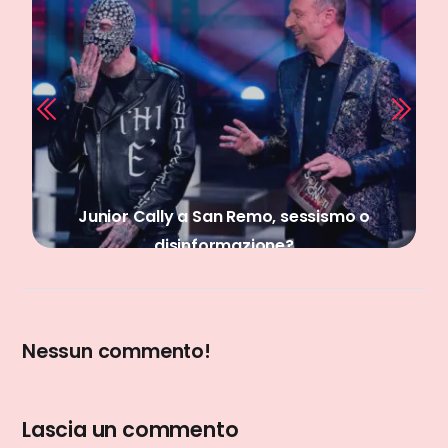
Junior Cally a San Remo, sessismo o
disinformazione?
Nessun commento!
Lascia un commento