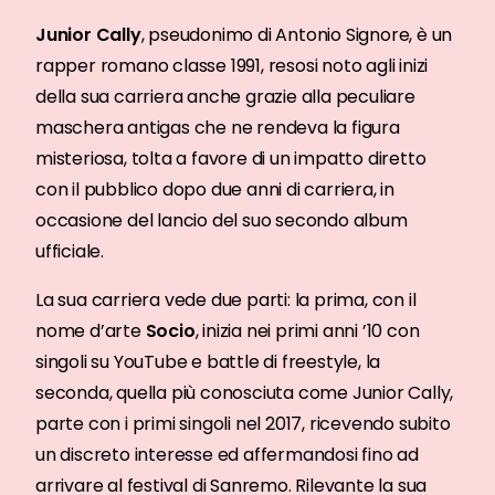
Junior Cally
, pseudonimo di Antonio Signore, è un
rapper romano classe 1991, resosi noto agli inizi
della sua carriera anche grazie alla peculiare
maschera antigas che ne rendeva la figura
misteriosa, tolta a favore di un impatto diretto
con il pubblico dopo due anni di carriera, in
occasione del lancio del suo secondo album
ufficiale.
La sua carriera vede due parti: la prima, con il
nome d’arte
Socio
, inizia nei primi anni ’10 con
singoli su YouTube e battle di freestyle, la
seconda, quella più conosciuta come Junior Cally,
parte con i primi singoli nel 2017, ricevendo subito
un discreto interesse ed affermandosi fino ad
arrivare al festival di Sanremo. Rilevante la sua