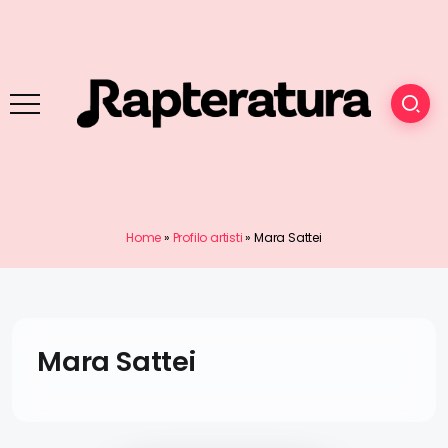
Home
»
Profilo artisti
»
Mara Sattei
Mara Sattei