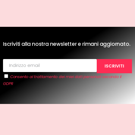
Iscriviti alla nostra newsletter e rimani aggiornato.
Consento al trattamento dei miei dati personali secondo il
GDPR