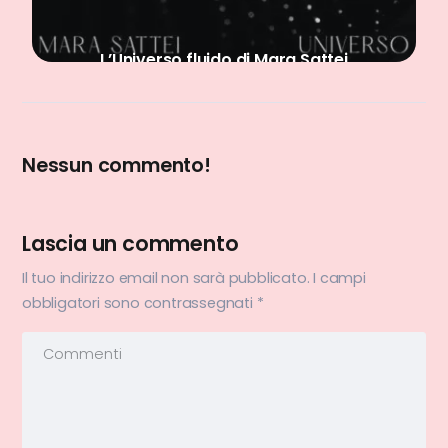
L’Universo fluido di Mara Sattei
Nessun commento!
Lascia un commento
Il tuo indirizzo email non sarà pubblicato.
I campi
obbligatori sono contrassegnati
*