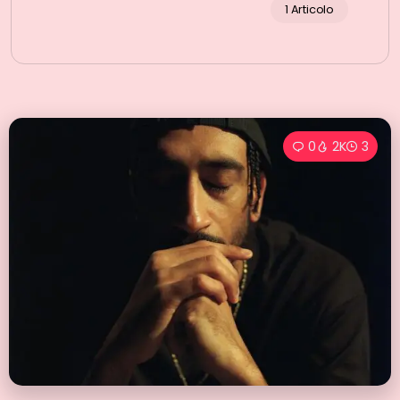
1 Articolo
0
2K
3