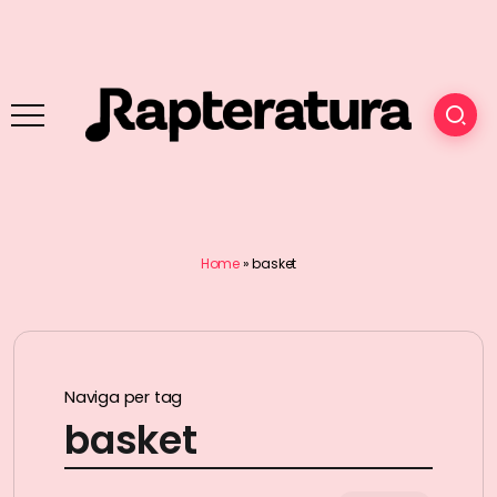
Home
»
basket
Naviga per tag
basket