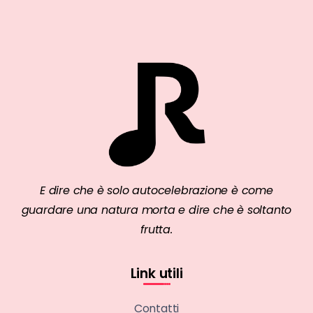
E dire che è solo autocelebrazione è come
guardare una natura morta e dire che è soltanto
frutta.
Link utili
Contatti