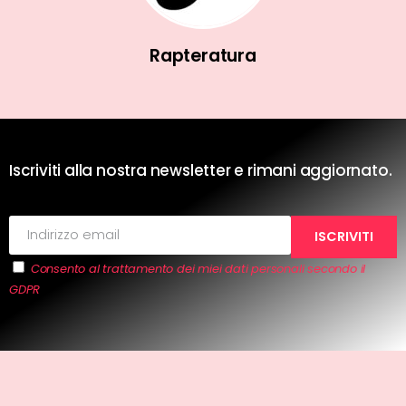
Rapteratura
Iscriviti alla nostra newsletter e rimani aggiornato.
Consento al trattamento dei miei dati personali secondo il
GDPR