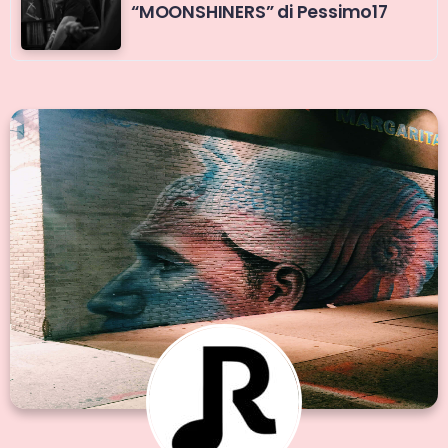
“MOONSHINERS” di Pessimo17