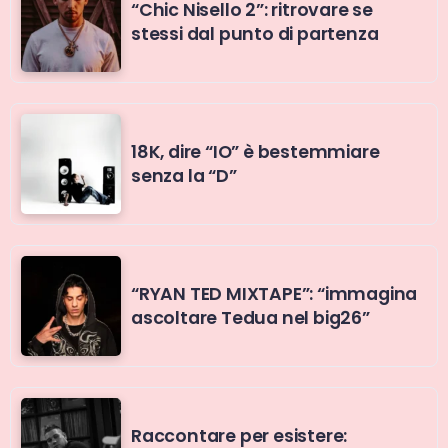
“Chic Nisello 2”: ritrovare se
stessi dal punto di partenza
18K, dire “IO” è bestemmiare
senza la “D”
“RYAN TED MIXTAPE”: “immagina
ascoltare Tedua nel big26”
Raccontare per esistere: