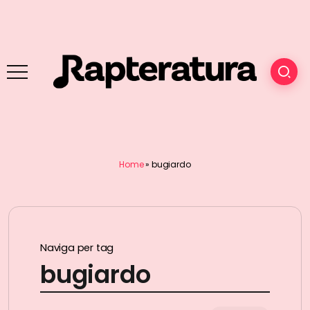
Home
»
bugiardo
Naviga per tag
bugiardo