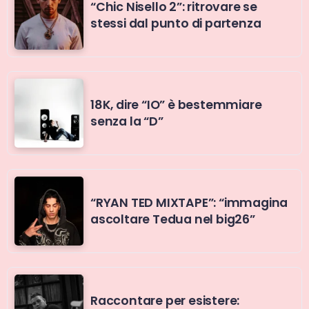
“Chic Nisello 2”: ritrovare se
stessi dal punto di partenza
18K, dire “IO” è bestemmiare
senza la “D”
“RYAN TED MIXTAPE”: “immagina
ascoltare Tedua nel big26”
Raccontare per esistere: