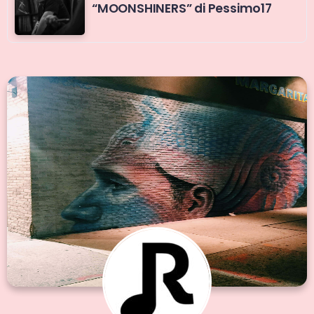
“MOONSHINERS” di Pessimo17