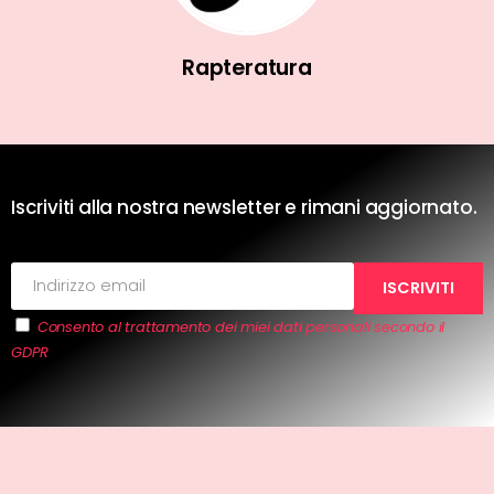
Rapteratura
Iscriviti alla nostra newsletter e rimani aggiornato.
Consento al trattamento dei miei dati personali secondo il
GDPR