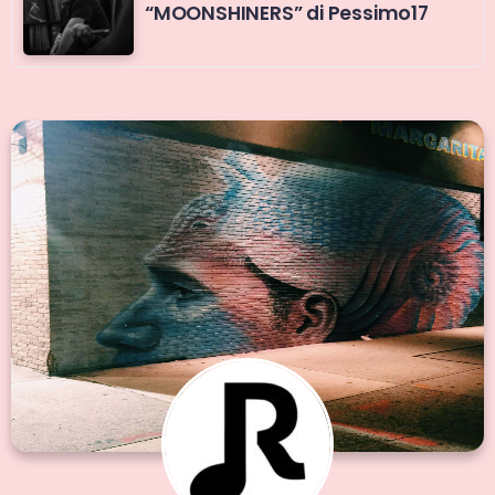
“MOONSHINERS” di Pessimo17