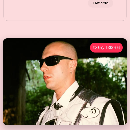
1 Articolo
0
1.3K
6