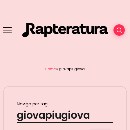
Home
»
giovapiugiova
Naviga per tag
giovapiugiova