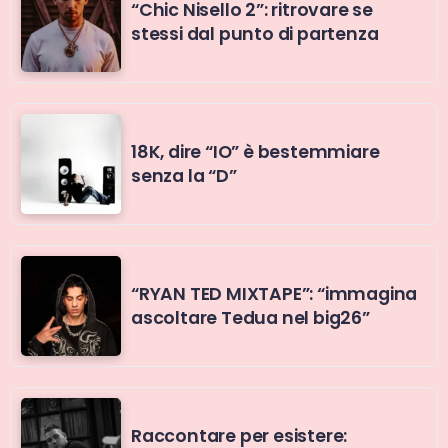
“Chic Nisello 2”: ritrovare se
stessi dal punto di partenza
18K, dire “IO” è bestemmiare
senza la “D”
“RYAN TED MIXTAPE”: “immagina
ascoltare Tedua nel big26”
Raccontare per esistere: