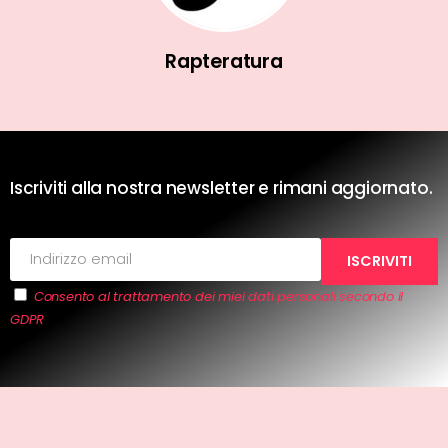
Rapteratura
Iscriviti alla nostra newsletter e rimani aggiornato.
Consento al trattamento dei miei dati personali secondo il
GDPR