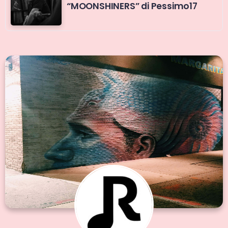
“MOONSHINERS” di Pessimo17