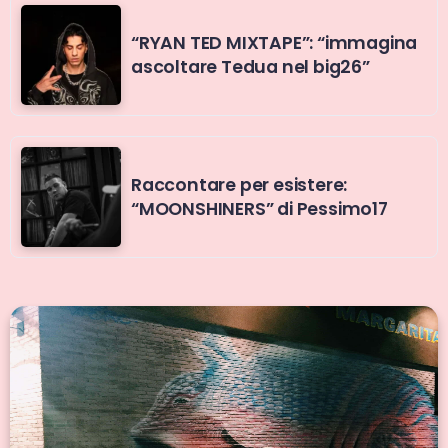
“RYAN TED MIXTAPE”: “immagina
ascoltare Tedua nel big26”
Raccontare per esistere:
“MOONSHINERS” di Pessimo17