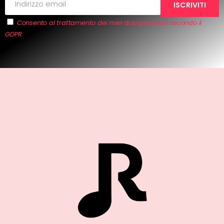
Consento al trattamento dei miei dati personali secondo il
GDPR