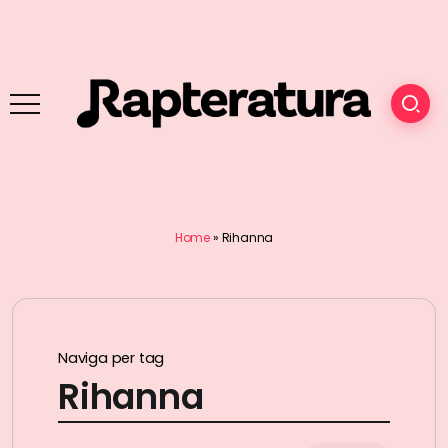
Home
»
Rihanna
Naviga per tag
Rihanna