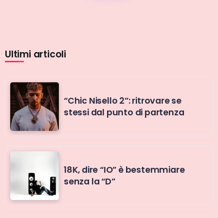
Ultimi articoli
“Chic Nisello 2”: ritrovare se
stessi dal punto di partenza
18K, dire “IO” è bestemmiare
senza la “D”