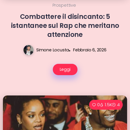
Prospettive
Combattere il disincanto: 5
istantanee sul Rap che meritano
attenzione
Simone Locusta
Febbraio 6, 2026
Leggi
0
1.5K
4