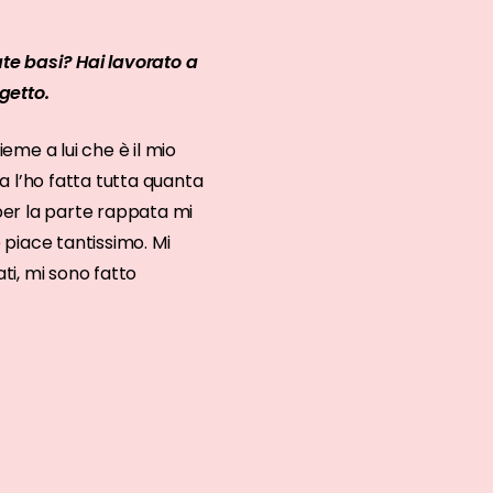
ate basi? Hai lavorato a
getto.
ieme a lui che è il mio
a l’ho fatta tutta quanta
 per la parte rappata mi
 piace tantissimo. Mi
ti, mi sono fatto