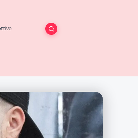
ttive