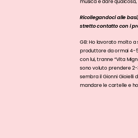
musica è dare qualcosa, 
Ricollegandoci alle basi
stretto contatto con i p
GB: Ho lavorato molto a st
produttore da ormai 4-5 
con lui, tranne “Vita Mig
sono voluto prendere 2-3
sembra il Gionni Gioielli
mandare le cartelle e ho