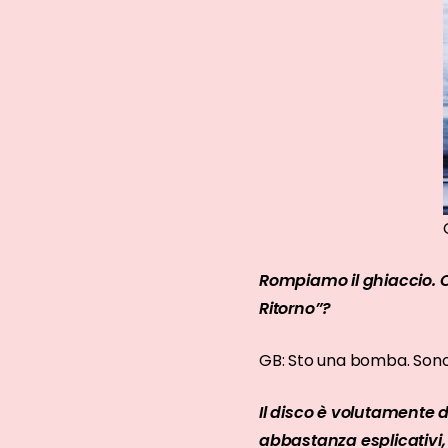
Rompiamo il ghiaccio. C
Ritorno”?
GB: Sto una bomba. Sono 
Il disco è volutamente di
abbastanza esplicativi, 