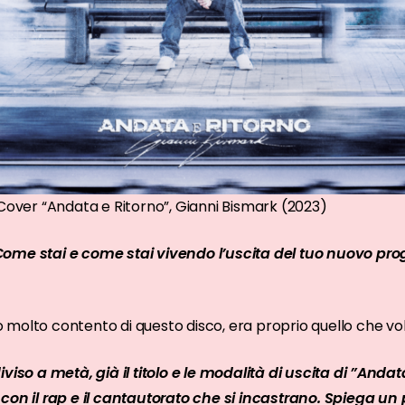
Cover “Andata e Ritorno”, Gianni Bismark (2023)
ome stai e come stai vivendo l’uscita del tuo nuovo pro
molto contento di questo disco, era proprio quello che vol
viso a metà, già il titolo e le modalità di uscita di ⁠”Anda
con il rap e il cantautorato che si incastrano. Spiega un p