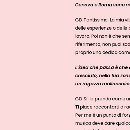
Genova e Roma sono molt
GB: Tantissimo. La mia v
delle esperienze o delle
lavoro. Poi non è che se
riferimento, non puoi s
proprio una dedica come 
L’idea che passa è che 
cresciuto, nella tua zon
un ragazzo malinconico? 
GB: Sì, lo prendo come u
Ti piace raccontarti o r
Per me è un punto di forz
musica deve dare qualcosa