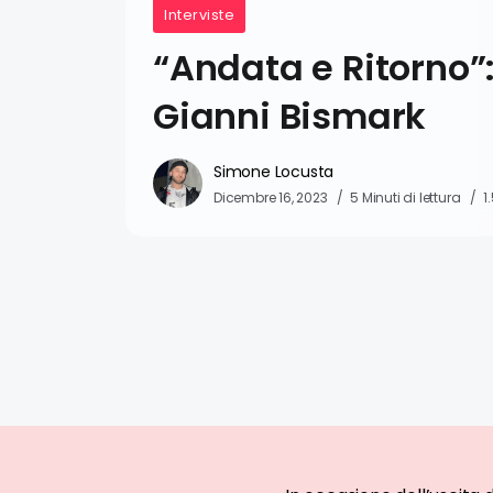
Interviste
“Andata e Ritorno”:
Gianni Bismark
Simone Locusta
Dicembre 16, 2023
5 Minuti di lettura
1