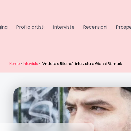
gina
Profilo artisti
Interviste
Recensioni
Prospe
Home
»
Interviste
»
“Andata e Ritorno”: intervista a Gianni Bismark