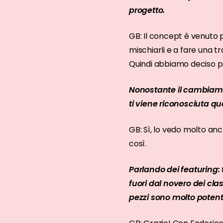
progetto.
GB: Il concept è venuto 
mischiarli e a fare una 
Quindi abbiamo deciso pro
Nonostante il cambiamen
ti viene riconosciuta q
GB: Sì, lo vedo molto an
così.
Parlando dei featuring: 
fuori dal novero dei cl
pezzi sono molto potent