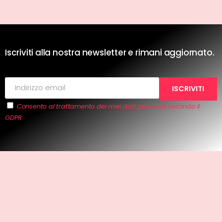
Iscriviti alla nostra newsletter e rimani aggiornato.
Consento al trattamento dei miei dati personali secondo il
GDPR