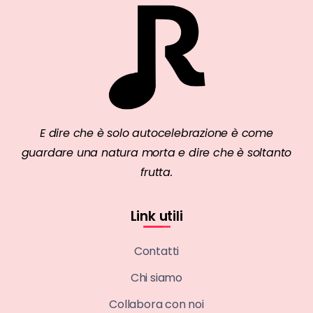
E dire che è solo autocelebrazione è come
guardare una natura morta e dire che è soltanto
frutta.
Link utili
Contatti
Chi siamo
Collabora con noi