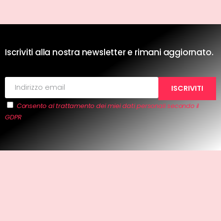
Iscriviti alla nostra newsletter e rimani aggiornato.
Consento al trattamento dei miei dati personali secondo il
GDPR