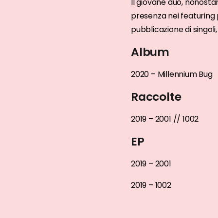
Il giovane duo, nonostan
presenza nei featuring 
pubblicazione di singoli
Album
2020 – Millennium Bug
Raccolte
2019 – 2001 // 1002
EP
2019 – 2001
2019 – 1002