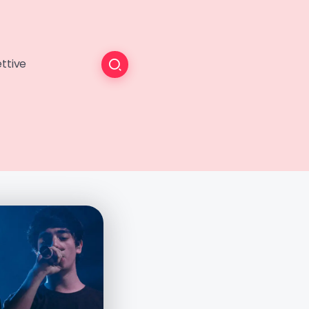
ttive