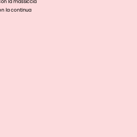
 con la massiccia
on la continua