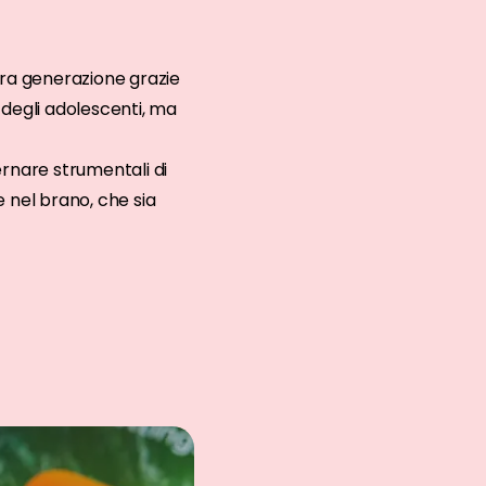
era generazione grazie
 degli adolescenti, ma
ernare strumentali di
e nel brano, che sia