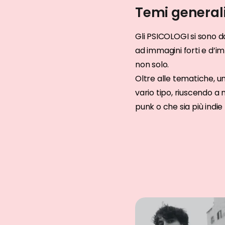
Temi general
Gli PSICOLOGI si sono d
ad immagini forti e d’i
non solo.
Oltre alle tematiche, u
vario tipo, riuscendo a
punk o che sia più indie