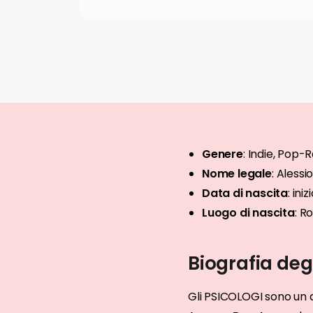
Genere
:
Indie, Pop-
Nome legale
:
Alessi
Data di nascita
:
iniz
Luogo di nascita
:
R
Biografia deg
Gli PSICOLOGI sono un 