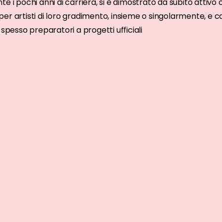
te i pochi anni di carriera, si è dimostrato da subito attivo
per artisti di loro gradimento, insieme o singolarmente, e c
, spesso preparatori a progetti ufficiali