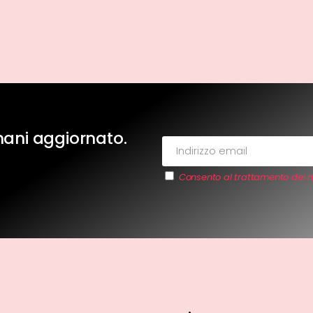
imani aggiornato.
Consento al trattamento dei m