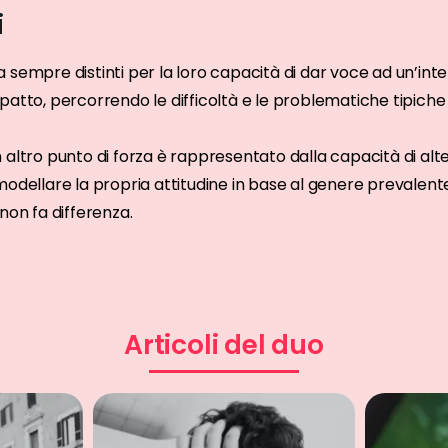
i
a sempre distinti per la loro capacità di dar voce ad un’int
mpatto, percorrendo le difficoltà e le problematiche tipiche
n altro punto di forza è rappresentato dalla capacità di alt
 modellare la propria attitudine in base al genere prevalent
 non fa differenza.
Articoli del duo