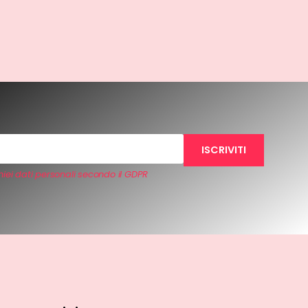
iei dati personali secondo il GDPR