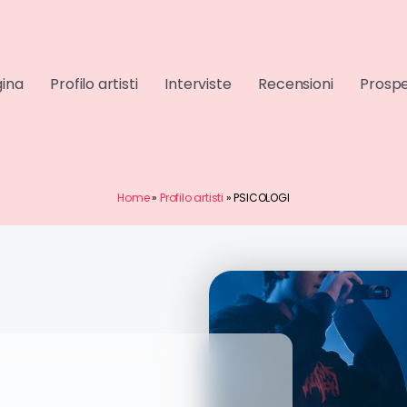
gina
Profilo artisti
Interviste
Recensioni
Prospe
Home
»
Profilo artisti
»
PSICOLOGI