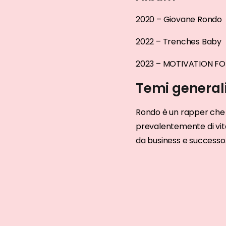
2020 – Giovane Rondo
2022 – Trenches Baby
2023 – MOTIVATION FOR
Temi general
Rondo è un rapper che h
prevalentemente di vita
da business e successo