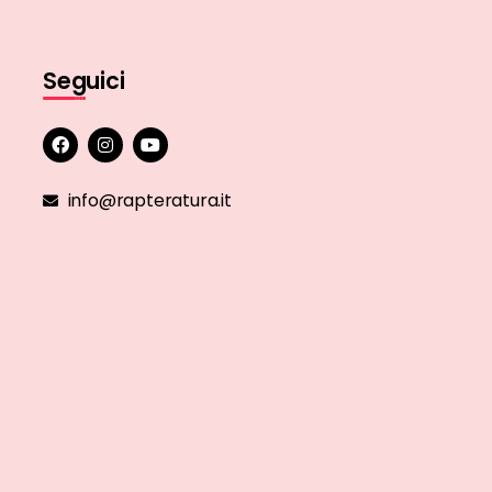
Seguici
info@rapteratura.it