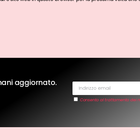
imani aggiornato.
Consento al trattamento dei m