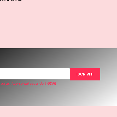
iei dati personali secondo il GDPR