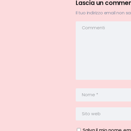
Lascia un comme
Il tuo indirizzo email non s
Salva il mio nome, em