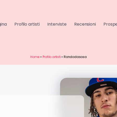
gina
Profilo artisti
Interviste
Recensioni
Prospe
Home
»
Profilo artisti
»
Rondodasosa