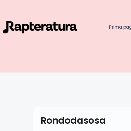
Prima pa
Rondodasosa