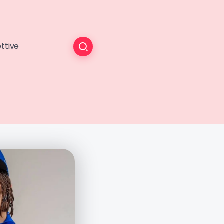
ttive