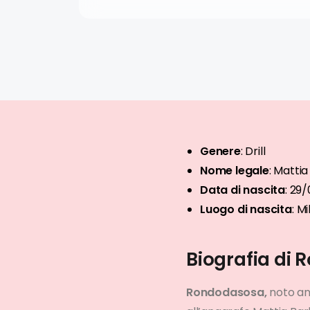
Genere
: Drill
Nome legale
: Mattia
Data di nascita
:
29/
Luogo di nascita
:
Mi
Biografia di
Rondodasosa,
noto a