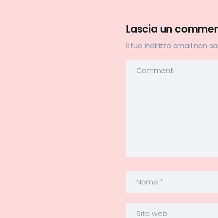
Lascia un comme
Il tuo indirizzo email non s