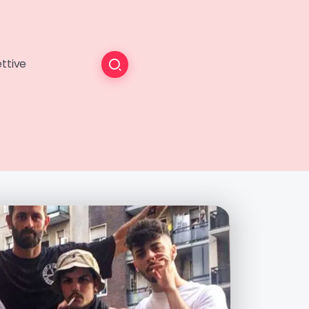
ttive