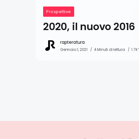
Prospettive
2020, il nuovo 2016
rapteratura
Gennaio 1, 2021
4 Minuti di lettura
1.7K