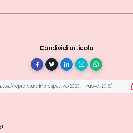
Condividi articolo
o!