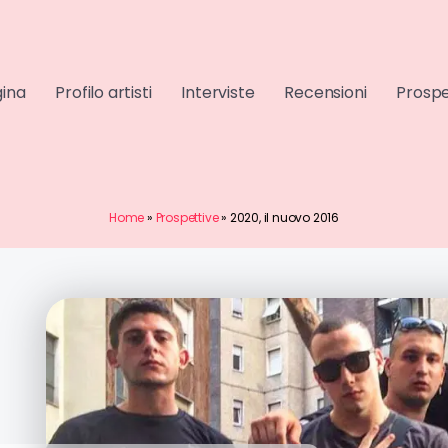
gina
Profilo artisti
Interviste
Recensioni
Prospe
Home
»
Prospettive
»
2020, il nuovo 2016