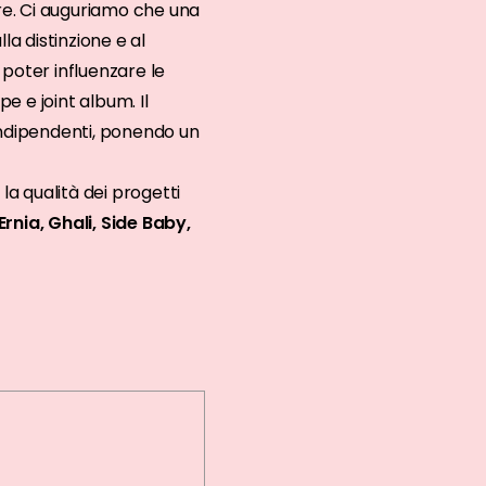
re. Ci auguriamo che una
la distinzione e al
 poter influenzare le
e e joint album. Il
indipendenti, ponendo un
la qualità dei progetti
rnia, Ghali, Side Baby,