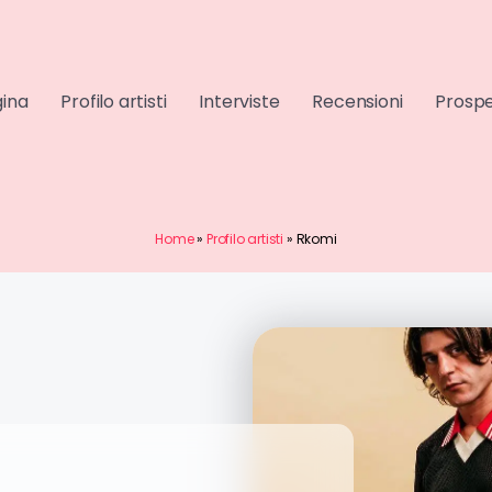
gina
Profilo artisti
Interviste
Recensioni
Prospe
Home
»
Profilo artisti
»
Rkomi