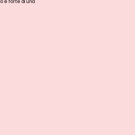
ò è forte di una