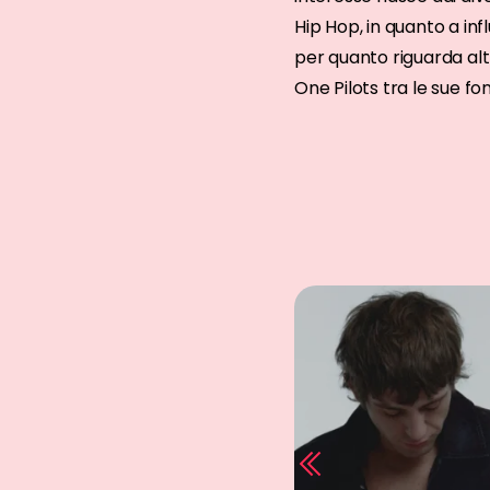
Hip Hop, in quanto a in
per quanto riguarda altr
One Pilots tra le sue font