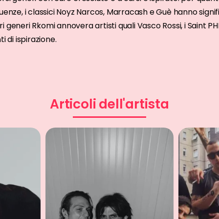
fluenze, i classici Noyz Narcos, Marracash e Guè hanno sign
i generi Rkomi annovera artisti quali Vasco Rossi, i Saint PHN
i di ispirazione.
Articoli dell'artista