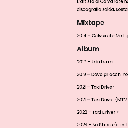
L’artista di Calvairate
discografia salda, sosta
Mixtape
2014 – Calvairate Mixt
Album
2017 – Io in terra
2019 – Dove gli occhi n
2021 – Taxi Driver
2021 – Taxi Driver (MT
2022 – Taxi Driver +
2023 – No Stress (con 