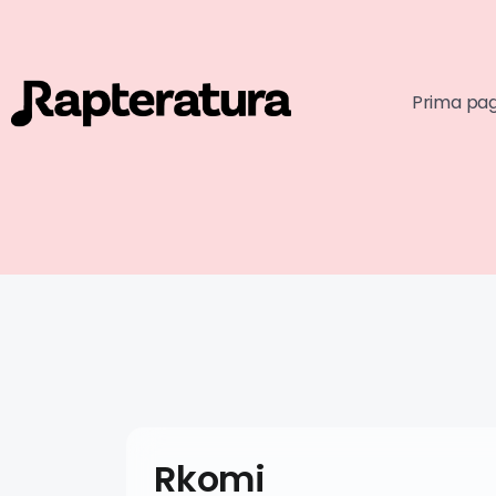
Prima pa
Rkomi