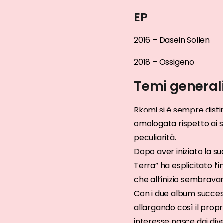
EP
2016 – Dasein Sollen
2018 – Ossigeno
Temi general
Rkomi si è sempre disti
omologata rispetto ai s
peculiarità.
Dopo aver iniziato la su
Terra” ha esplicitato l’
che all’inizio sembrava
Con i due album successi
allargando così il prop
interesse nasce dai dive