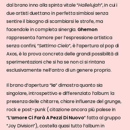
dal brano inno alla spinta vitale “
Hallelujah
”, in cui i
due artisti duettano in perfetta simbiosi senza
sentire il bisogno di scambiarsi le strofe, ma
facendole in completa sinergia.
Ghemon
rappresenta l’amore per l’espressione artistica
senza confini, “
Settimo Cielo
”, è l’apertura al pop di
Axos, è la prova concreta delle grandi possibilità di
sperimentazioni che si ha se non ci si rintana
esclusivamente nell’antro di un genere proprio.
Il brano d’apertura “
Io
” dimostra quanto sia
singolare, introspettivo e differenziato l’album: la
presenza delle chitarre, chiare influenze del grunge,
rock e post-punk ( citazione ancora più palese in
“
L’amore Ci Farà A Pezzi Di Nuovo
” fatta al gruppo
“Joy Division”), costella quasi tutto l’album in