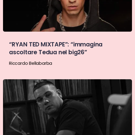
“RYAN TED MIXTAPE”: “immagina
ascoltare Tedua nel big26”
Riccardo Bellabarba