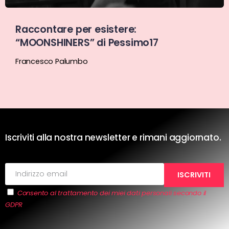
Raccontare per esistere:
“MOONSHINERS” di Pessimo17
Francesco Palumbo
Iscriviti alla nostra newsletter e rimani aggiornato.
Consento al trattamento dei miei dati personali secondo il
GDPR