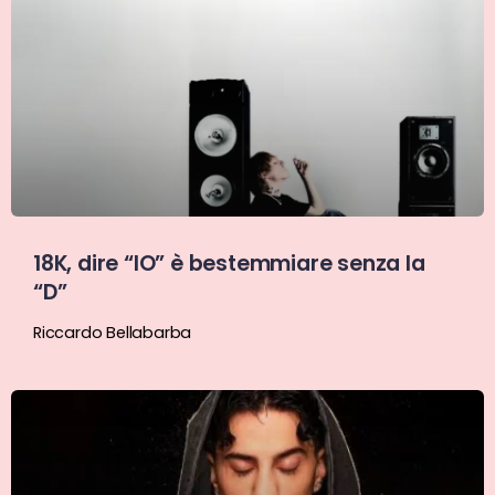
18K, dire “IO” è bestemmiare senza la
“D”
Riccardo Bellabarba