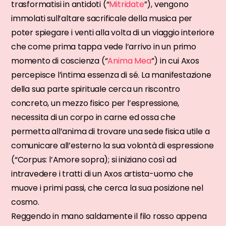
trasformatisi in antidoti (“
Mitridate
”), vengono
immolati sull’altare sacrificale della musica per
poter spiegare i venti alla volta di un viaggio interiore
che come prima tappa vede l’arrivo in un primo
momento di coscienza (“
Anima Mea
”) in cui Axos
percepisce l’intima essenza di sé. La manifestazione
della sua parte spirituale cerca un riscontro
concreto, un mezzo fisico per l’espressione,
necessita di un corpo in carne ed ossa che
permetta all’anima di trovare una sede fisica utile a
comunicare all’esterno la sua volontà di espressione
(“Corpus: l’Amore sopra); si iniziano così ad
intravedere i tratti di un Axos artista-uomo che
muove i primi passi, che cerca la sua posizione nel
cosmo.
Reggendo in mano saldamente il filo rosso appena