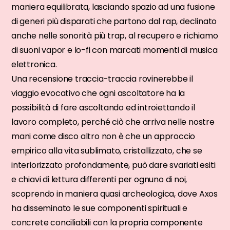
maniera equilibrata, lasciando spazio ad una fusione
di generi più disparati che partono dal rap, declinato
anche nelle sonorità più trap, al recupero e richiamo
di suoni vapor e lo-fi con marcati momenti di musica
elettronica.
Una recensione traccia-traccia rovinerebbe il
viaggio evocativo che ogni ascoltatore ha la
possibilità di fare ascoltando ed introiettando il
lavoro completo, perché ciò che arriva nelle nostre
mani come disco altro non è che un approccio
empirico alla vita sublimato, cristallizzato, che se
interiorizzato profondamente, può dare svariati esiti
e chiavi di lettura differenti per ognuno di noi,
scoprendo in maniera quasi archeologica, dove Axos
ha disseminato le sue componenti spirituali e
concrete conciliabili con la propria componente