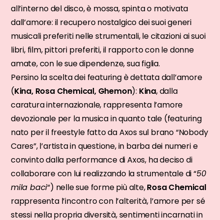
all’interno del disco, è mossa, spinta o motivata
dall’amore: il recupero nostalgico dei suoi generi
musicali preferiti nelle strumentali, le citazioni ai suoi
libri, film, pittori preferiti, il rapporto con le donne
amate, con le sue dipendenze, sua figlia.
Persino la scelta dei featuring è dettata dall’amore
(
Kina, Rosa Chemical, Ghemon
):
Kina
, dalla
caratura internazionale, rappresenta l’amore
devozionale per la musica in quanto tale (featuring
nato per il freestyle fatto da Axos sul brano “Nobody
Cares”, l’artista in questione, in barba dei numeri e
convinto dalla performance di Axos, ha deciso di
collaborare con lui realizzando la strumentale di “
50
mila baci
“) nelle sue forme più alte,
Rosa Chemical
rappresenta l’incontro con l’alterità, l’amore per sé
stessi nella propria diversità, sentimenti incarnati in