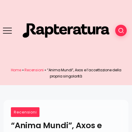
Home
»
Recensioni
»
“Anima Mundi”, Axos e l’accettazione della
propria singolarità
Recensioni
“Anima Mundi”, Axos e