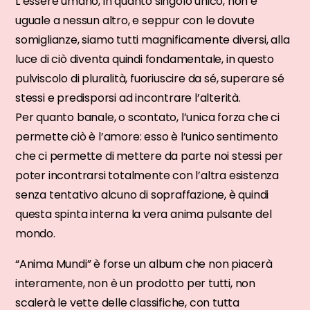
L’essere umano, in quanto singolo unico, non è
uguale a nessun altro, e seppur con le dovute
somiglianze, siamo tutti magnificamente diversi, alla
luce di ciò diventa quindi fondamentale, in questo
pulviscolo di pluralità, fuoriuscire da sé, superare sé
stessi e predisporsi ad incontrare l’alterità.
Per quanto banale, o scontato, l’unica forza che ci
permette ciò è l’amore: esso è l’unico sentimento
che ci permette di mettere da parte noi stessi per
poter incontrarsi totalmente con l’altra esistenza
senza tentativo alcuno di sopraffazione, è quindi
questa spinta interna la vera anima pulsante del
mondo.
“Anima Mundi” è forse un album che non piacerà
interamente, non è un prodotto per tutti, non
scalerà le vette delle classifiche, con tutta