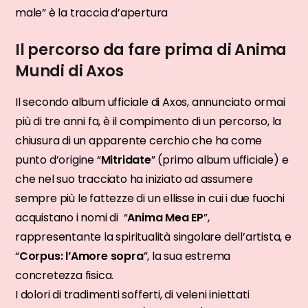
male” è la traccia d’apertura
Il percorso da fare prima di Anima
Mundi di Axos
Il secondo album ufficiale di Axos, annunciato ormai
più di tre anni fa, è il compimento di un percorso, la
chiusura di un apparente cerchio che ha come
punto d’origine “
Mitridate
” (primo album ufficiale) e
che nel suo tracciato ha iniziato ad assumere
sempre più le fattezze di un ellisse in cui i due fuochi
acquistano i nomi di “
Anima Mea EP
”,
rappresentante la spiritualità singolare dell’artista, e
“
Corpus: l’Amore sopra
”, la sua estrema
concretezza fisica.
I dolori di tradimenti sofferti, di veleni iniettati