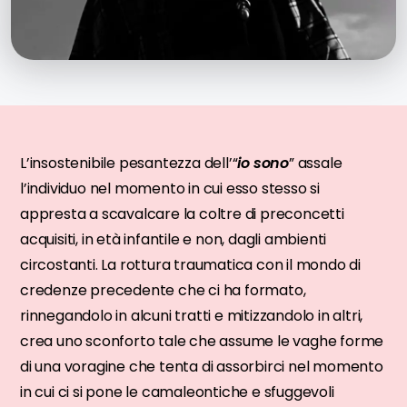
L’insostenibile pesantezza dell’“
io sono
” assale
l’individuo nel momento in cui esso stesso si
appresta a scavalcare la coltre di preconcetti
acquisiti, in età infantile e non, dagli ambienti
circostanti. La rottura traumatica con il mondo di
credenze precedente che ci ha formato,
rinnegandolo in alcuni tratti e mitizzandolo in altri,
crea uno sconforto tale che assume le vaghe forme
di una voragine che tenta di assorbirci nel momento
in cui ci si pone le camaleontiche e sfuggevoli