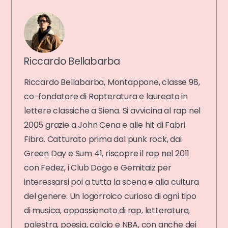
Riccardo Bellabarba
Riccardo Bellabarba, Montappone, classe 98,
co-fondatore di Rapteratura e laureato in
lettere classiche a Siena. Si avvicina al rap nel
2005 grazie a John Cena e alle hit di Fabri
Fibra. Catturato prima dal punk rock, dai
Green Day e Sum 41, riscopre il rap nel 2011
con Fedez, i Club Dogo e Gemitaiz per
interessarsi poi a tutta la scena e alla cultura
del genere. Un logorroico curioso di ogni tipo
di musica, appassionato di rap, letteratura,
palestra, poesia, calcio e NBA, con anche dei