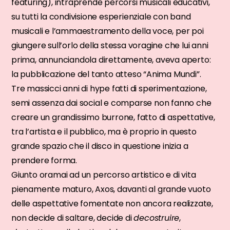
featuring), intraprende percorsi musicali educativi,
su tutti la condivisione esperienziale con band
musicali e l’ammaestramento della voce, per poi
giungere sull’orlo della stessa voragine che lui anni
prima, annunciandola direttamente, aveva aperto:
la pubblicazione del tanto atteso “Anima Mundi”.
Tre massicci anni di hype fatti di sperimentazione,
semi assenza dai social e comparse non fanno che
creare un grandissimo burrone, fatto di aspettative,
tra l’artista e il pubblico, ma è proprio in questo
grande spazio che il disco in questione inizia a
prendere forma.
Giunto oramai ad un percorso artistico e di vita
pienamente maturo, Axos, davanti al grande vuoto
delle aspettative fomentate non ancora realizzate,
non decide di saltare, decide di
decostruire
,