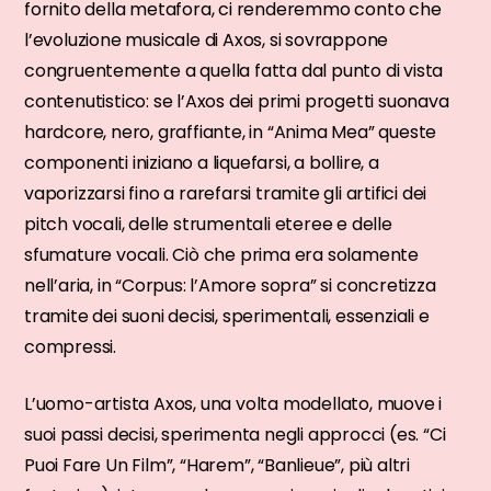
fornito della metafora, ci renderemmo conto che
l’evoluzione musicale di Axos, si sovrappone
congruentemente a quella fatta dal punto di vista
contenutistico: se l’Axos dei primi progetti suonava
hardcore, nero, graffiante, in “Anima Mea” queste
componenti iniziano a liquefarsi, a bollire, a
vaporizzarsi fino a rarefarsi tramite gli artifici dei
pitch vocali, delle strumentali eteree e delle
sfumature vocali. Ciò che prima era solamente
nell’aria, in “Corpus: l’Amore sopra” si concretizza
tramite dei suoni decisi, sperimentali, essenziali e
compressi.
L’uomo-artista Axos, una volta modellato, muove i
suoi passi decisi, sperimenta negli approcci (es. “Ci
Puoi Fare Un Film”, “Harem”, “Banlieue”, più altri