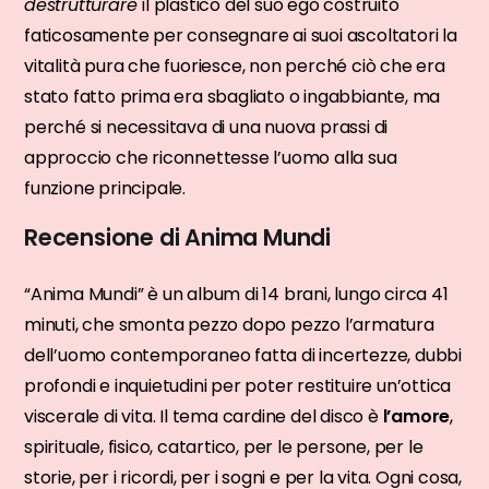
destrutturare
il plastico del suo ego costruito
faticosamente per consegnare ai suoi ascoltatori la
vitalità pura che fuoriesce, non perché ciò che era
stato fatto prima era sbagliato o ingabbiante, ma
perché si necessitava di una nuova prassi di
approccio che riconnettesse l’uomo alla sua
funzione principale.
Recensione di Anima Mundi
“Anima Mundi” è un album di 14 brani, lungo circa 41
minuti, che smonta pezzo dopo pezzo l’armatura
dell’uomo contemporaneo fatta di incertezze, dubbi
profondi e inquietudini per poter restituire un’ottica
viscerale di vita. Il tema cardine del disco è
l’amore
,
spirituale, fisico, catartico, per le persone, per le
storie, per i ricordi, per i sogni e per la vita. Ogni cosa,