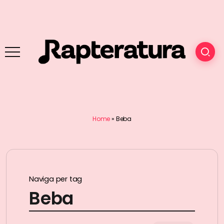
Home
»
Beba
Naviga per tag
Beba