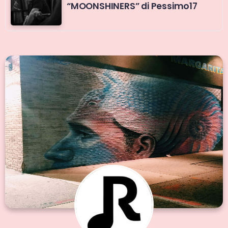
“MOONSHINERS” di Pessimo17