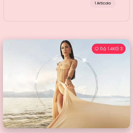
1 Articolo
0
1.4K
3