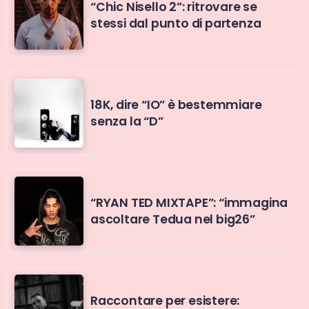
“Chic Nisello 2”: ritrovare se
stessi dal punto di partenza
18K, dire “IO” è bestemmiare
senza la “D”
“RYAN TED MIXTAPE”: “immagina
ascoltare Tedua nel big26”
Raccontare per esistere: