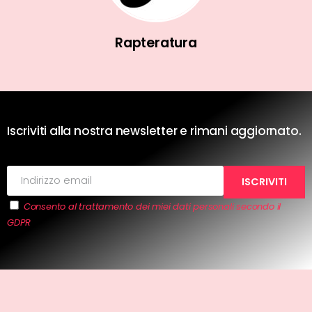
Rapteratura
Iscriviti alla nostra newsletter e rimani aggiornato.
Consento al trattamento dei miei dati personali secondo il
GDPR