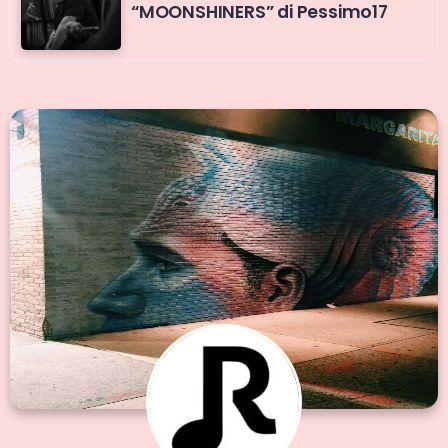
“MOONSHINERS” di Pessimo17