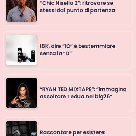
“Chic Nisello 2”: ritrovare se
stessi dal punto di partenza
18K, dire “IO” è bestemmiare
senza la “D”
“RYAN TED MIXTAPE”: “immagina
ascoltare Tedua nel big26”
Raccontare per esistere: