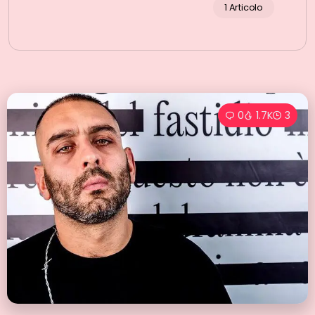
1 Articolo
0
1.7K
3