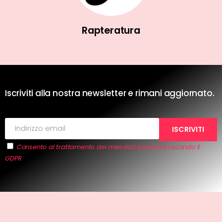
Rapteratura
Iscriviti alla nostra newsletter e rimani aggiornato.
Consento al trattamento dei miei dati personali secondo il
GDPR