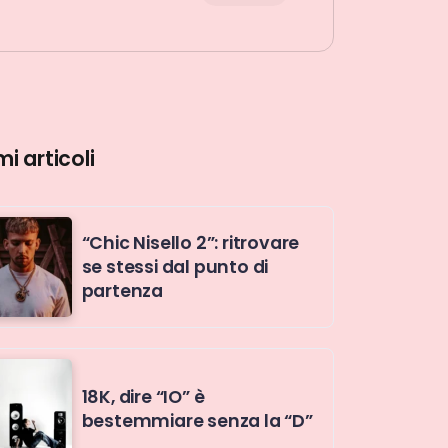
mi articoli
“Chic Nisello 2”: ritrovare
se stessi dal punto di
partenza
18K, dire “IO” è
bestemmiare senza la “D”