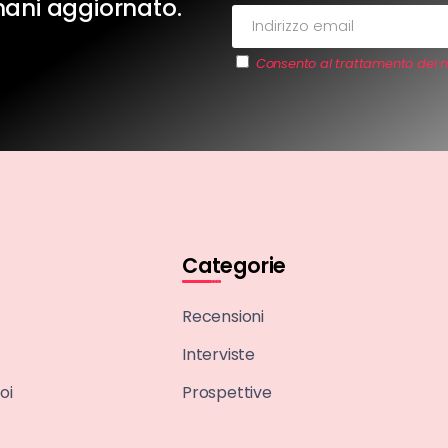
imani aggiornato.
Consento al trattamento dei m
Categorie
Recensioni
Interviste
oi
Prospettive