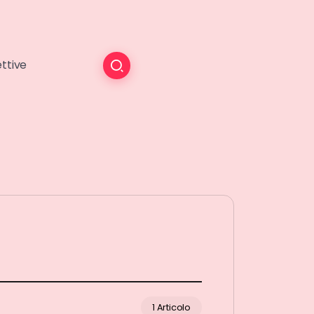
ttive
1 Articolo