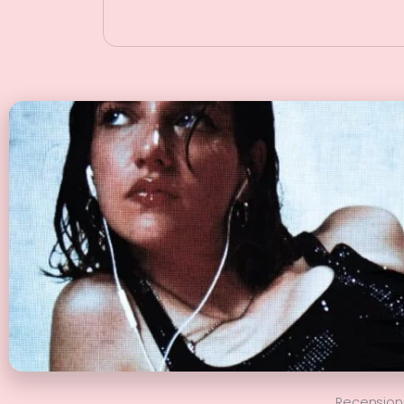
Recension