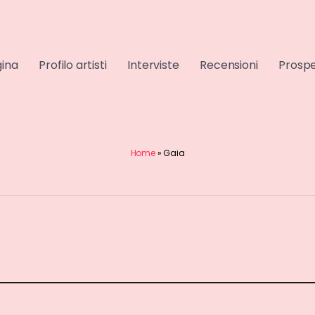
gina
Profilo artisti
Interviste
Recensioni
Prospe
Home
»
Gaia