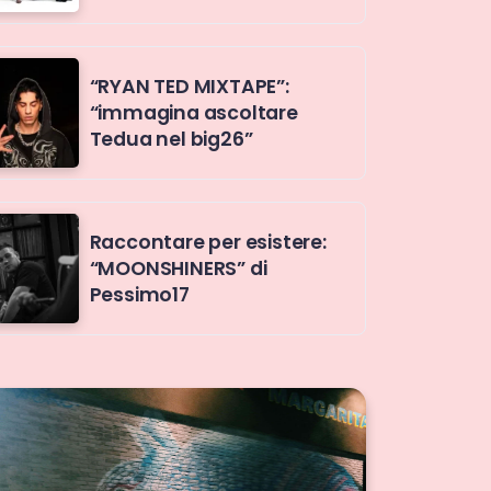
“RYAN TED MIXTAPE”:
“immagina ascoltare
Tedua nel big26”
Raccontare per esistere:
“MOONSHINERS” di
Pessimo17