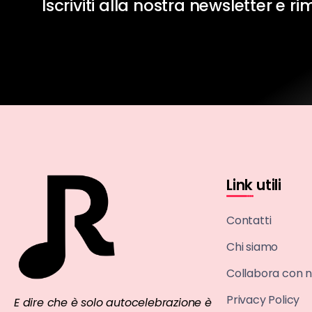
Iscriviti alla nostra newsletter e r
Link utili
Contatti
Chi siamo
Collabora con n
Privacy Policy
E dire che è solo autocelebrazione è