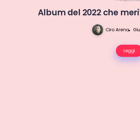
Album del 2022 che meri
Ciro Arena
Giu
Leggi