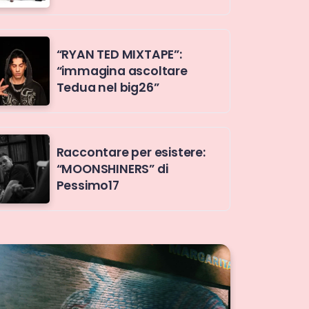
“RYAN TED MIXTAPE”:
“immagina ascoltare
Tedua nel big26”
Raccontare per esistere:
“MOONSHINERS” di
Pessimo17