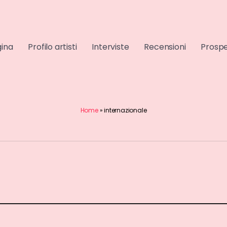
gina
Profilo artisti
Interviste
Recensioni
Prospe
Home
»
internazionale