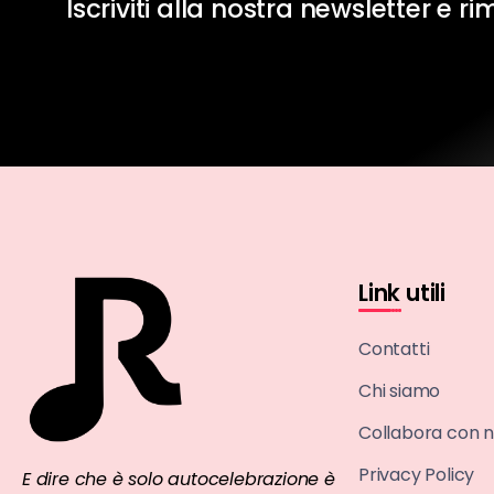
Iscriviti alla nostra newsletter e r
Link utili
Contatti
Chi siamo
Collabora con n
Privacy Policy
E dire che è solo autocelebrazione è