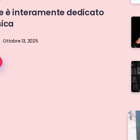
le è interamente dedicato
sica
Ottobre 13, 2025