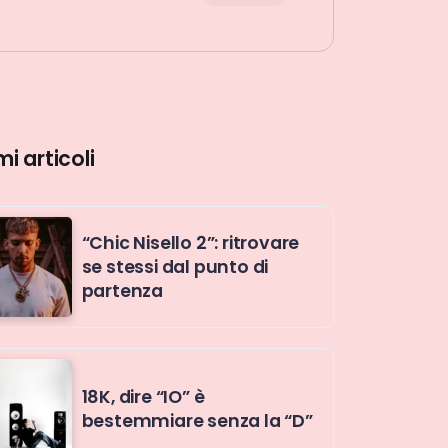
mi articoli
“Chic Nisello 2”: ritrovare
se stessi dal punto di
partenza
18K, dire “IO” è
bestemmiare senza la “D”