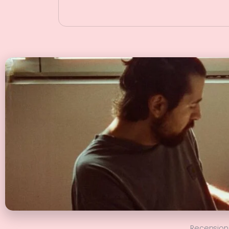
Recension