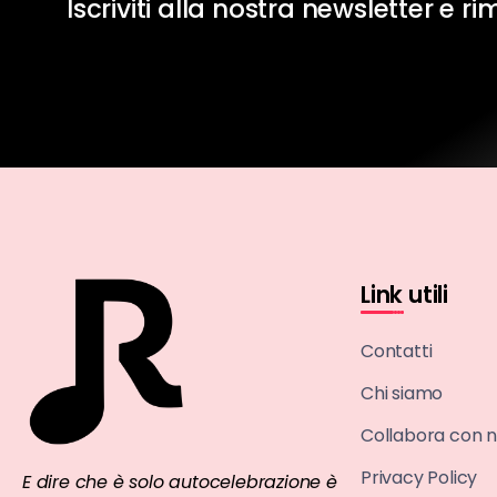
Iscriviti alla nostra newsletter e r
Link utili
Contatti
Chi siamo
Collabora con n
Privacy Policy
E dire che è solo autocelebrazione è