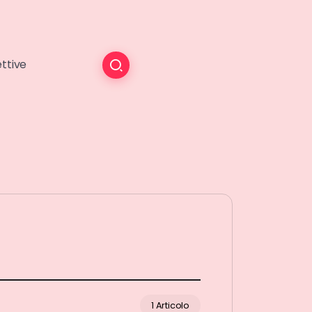
ttive
1 Articolo