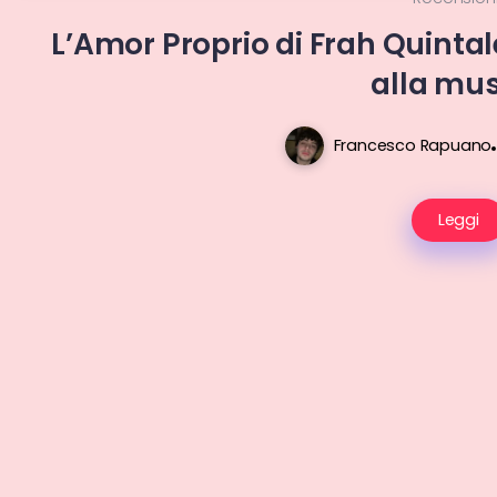
L’Amor Proprio di Frah Quinta
alla mu
Francesco Rapuano
Leggi