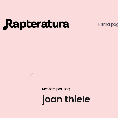
Prima pa
Naviga per tag
joan thiele