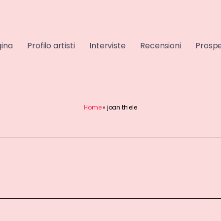
gina
Profilo artisti
Interviste
Recensioni
Prospe
Home
»
joan thiele