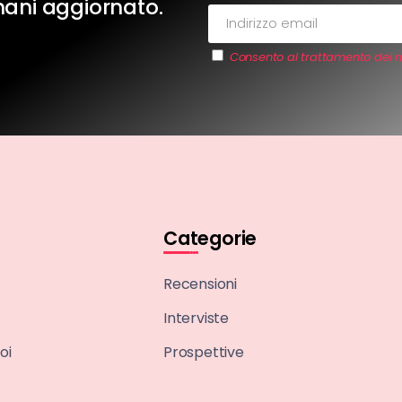
imani aggiornato.
Consento al trattamento dei m
Categorie
Recensioni
Interviste
oi
Prospettive