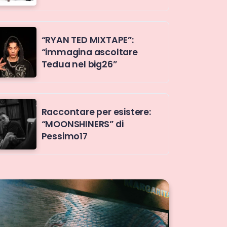
“RYAN TED MIXTAPE”:
“immagina ascoltare
Tedua nel big26”
Raccontare per esistere:
“MOONSHINERS” di
Pessimo17