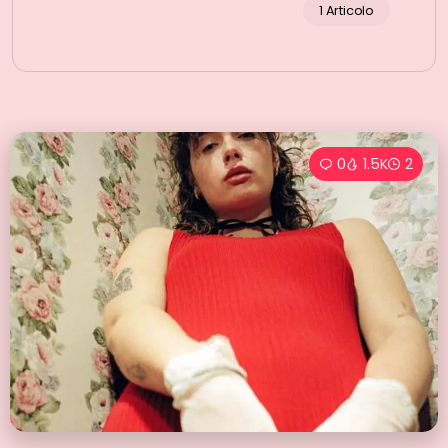
1 Articolo
0
1.5K
2