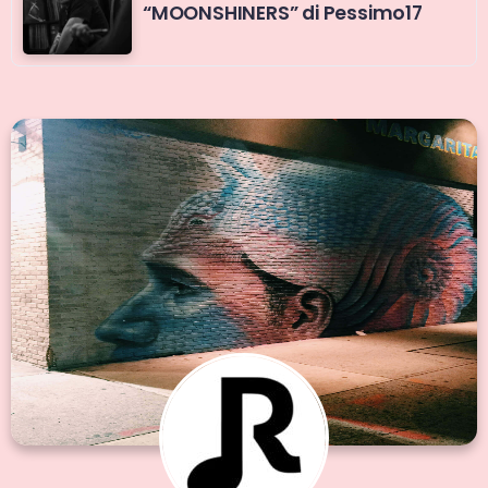
“MOONSHINERS” di Pessimo17