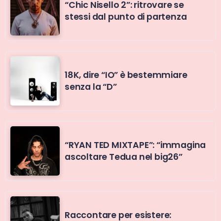
“Chic Nisello 2”: ritrovare se
stessi dal punto di partenza
18K, dire “IO” è bestemmiare
senza la “D”
“RYAN TED MIXTAPE”: “immagina
ascoltare Tedua nel big26”
Raccontare per esistere: