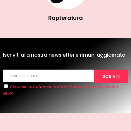
Rapteratura
Iscriviti alla nostra newsletter e rimani aggiornato.
Consento al trattamento dei miei dati personali secondo il
GDPR