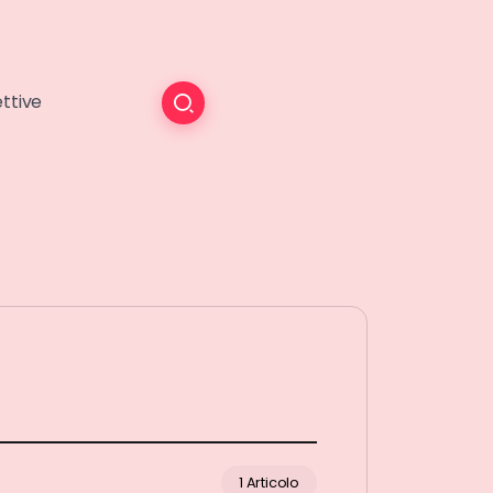
ttive
1 Articolo