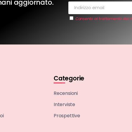
imani aggiornato.
Consento al trattamento dei m
Categorie
Recensioni
Interviste
oi
Prospettive