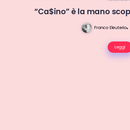
“Ca$ino” è la mano sco
Franco Eleuterio
Leggi