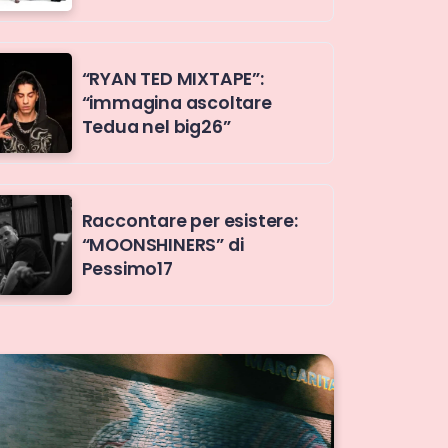
“RYAN TED MIXTAPE”:
“immagina ascoltare
Tedua nel big26”
Raccontare per esistere:
“MOONSHINERS” di
Pessimo17