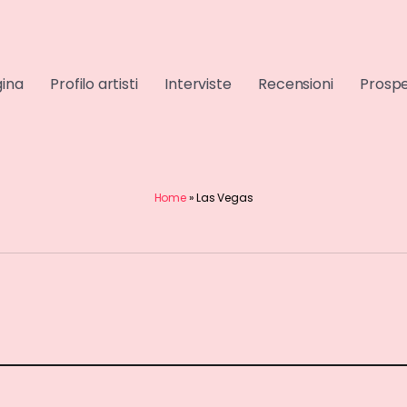
gina
Profilo artisti
Interviste
Recensioni
Prospe
Home
»
Las Vegas