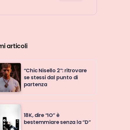
mi articoli
“Chic Nisello 2”: ritrovare
se stessi dal punto di
partenza
18K, dire “IO” è
bestemmiare senza la “D”