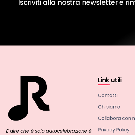
Iscriviti alla nostra newsletter e r
Link utili
Contatti
Chi siamo
Collabora con n
Privacy Policy
E dire che è solo autocelebrazione è