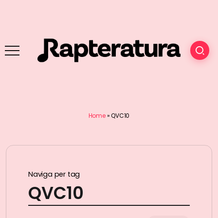
Home
»
QVC10
Naviga per tag
QVC10