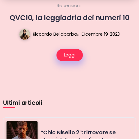
Recensioni
QVC10, la leggiadria dei numeri 10
Riccardo Bellabarba
Dicembre 19, 2023
Leggi
Ultimi articoli
“Chic Nisello 2”: ritrovare se