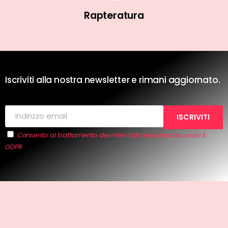
Rapteratura
Iscriviti alla nostra newsletter e rimani aggiornato.
Consento al trattamento dei miei dati personali secondo il
GDPR