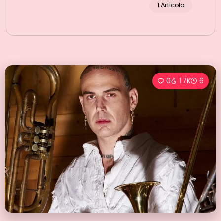
1 Articolo
0
1.7K
6