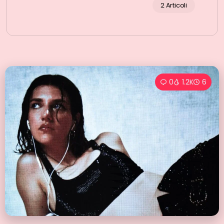
2 Articoli
0
1.2K
6