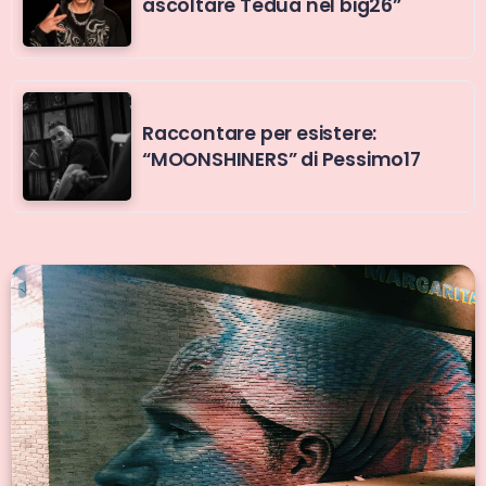
ascoltare Tedua nel big26”
Raccontare per esistere:
“MOONSHINERS” di Pessimo17