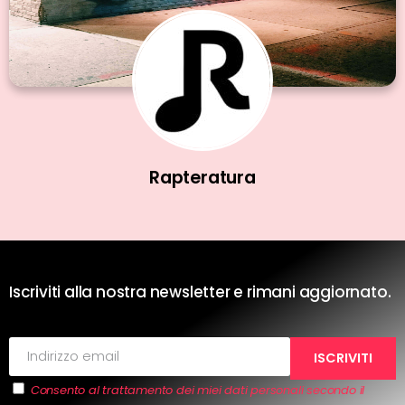
Rapteratura
Iscriviti alla nostra newsletter e rimani aggiornato.
Consento al trattamento dei miei dati personali secondo il