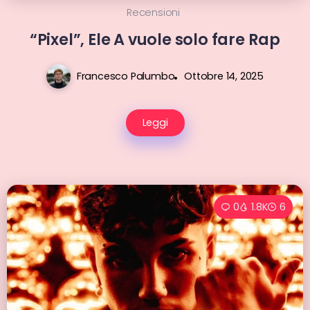
Recensioni
“Pixel”, Ele A vuole solo fare Rap
Francesco Palumbo
Ottobre 14, 2025
Leggi
0
1.8K
6