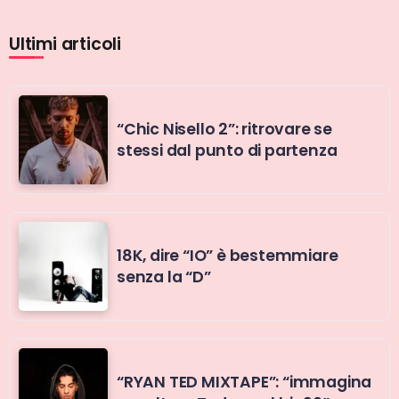
Ultimi articoli
“Chic Nisello 2”: ritrovare se
stessi dal punto di partenza
18K, dire “IO” è bestemmiare
senza la “D”
“RYAN TED MIXTAPE”: “immagina