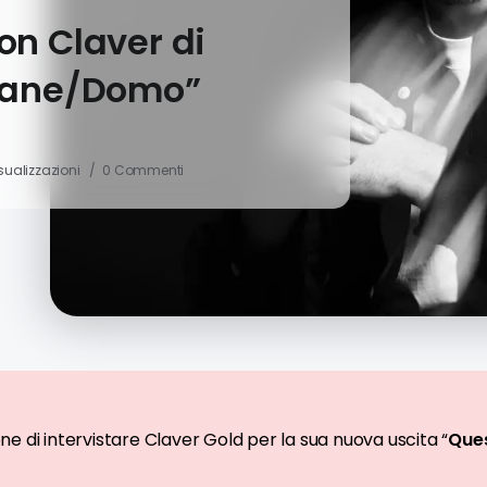
on Claver di
 cane/Domo”
isualizzazioni
0 Commenti
e di intervistare Claver Gold per la sua nuova uscita “
Ques