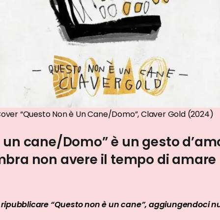
over “Questo Non è Un Cane/Domo”, Claver Gold (2024)
 un cane/Domo” è un gesto d’am
bra non avere il tempo di amare 
 ripubblicare “Questo non è un cane”, aggiungendoci nu