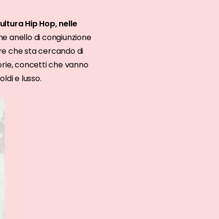
ltura Hip Hop, nelle
e anello di congiunzione
ire che sta cercando di
torie, concetti che vanno
ldi e lusso.