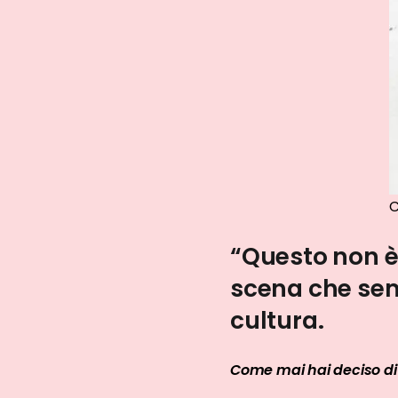
C
“Questo non è
scena che sem
cultura.
Come mai hai deciso di