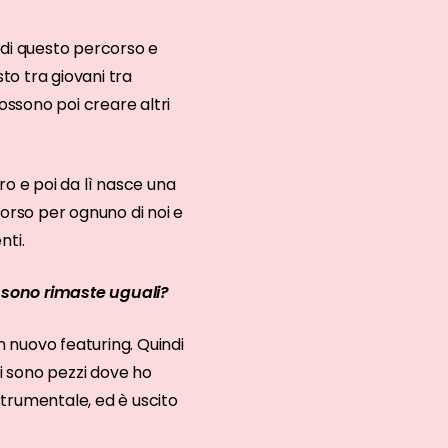
 di questo percorso e
to tra giovani tra
ssono poi creare altri
o e poi da lì nasce una
corso per ognuno di noi e
nti.
 sono rimaste uguali?
un nuovo featuring. Quindi
ci sono pezzi dove ho
strumentale, ed è uscito