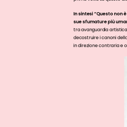
In sintesi “Questo non 
sue sfumature più uman
tra avanguardia artistica
decostruire i canoni dell
in direzione contraria e o