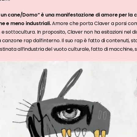
è un cane/Domo” è una manifestazione di amore per la cu
e e meno industriali.
Amore che porta Claver a porsi com
 e sottocultura. In proposito, Claver non ha esitazioni nel d
a canzone rap dall’interno. Il suo rap è fatto di contenuti, s
stinata all’industria del vuoto culturale, fatto di macchine, so