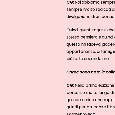
CG
: Noi abbiamo sempre 
sempre molto radicati al
divulgazione di un pensi
Quindi questi ragazzi che
stesso pensiero e quindi
questo mi faceva piacere
appartenenza, di famigli
più forte secondo me.
Come sono nate le coll
CG
: Nella prima edizion
percorso molto lungo di 
grande amico che rappasse
quindi per arricchire il
Tormento ecc.