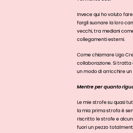
Invece qui ho voluto far
fargli suonare la loro c
vecchi, tra mediani come
collegamenti esterni.
Come chiamare Ugo Crepa
collaborazione. Si tratta
un modo di arricchire un 
Mentre per quanto rigua
Le mie strofe su quasi tut
la mia prima strofa è sem
riscritto le strofe e al
fuori un pezzo totalmen