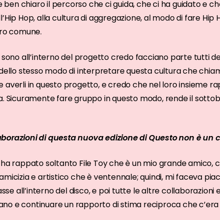
ben chiaro il percorso che ci guida, che ci ha guidato e c
l’Hip Hop, alla cultura di aggregazione, al modo di fare Hi
ero comune.
 sono all’interno del progetto credo facciano parte tutti de
 dello stesso modo di interpretare questa cultura che chi
 averli in questo progetto, e credo che nel loro insieme r
a. Sicuramente fare gruppo in questo modo, rende il sotto
aborazioni di questa nuova edizione di Questo non è un 
e ha rappato soltanto File Toy che è un mio grande amico, c
amicizia e artistico che è ventennale; quindi, mi faceva pi
 all’interno del disco, e poi tutte le altre collaborazioni er
 brano e continuare un rapporto di stima reciproca che c’er