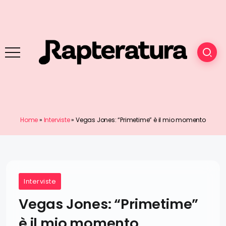
Home
»
Interviste
»
Vegas Jones: “Primetime” è il mio momento
Interviste
Vegas Jones: “Primetime”
è il mio momento