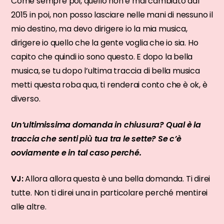
Come sempre poi, quello non è mai cambiato dal
2015 in poi, non posso lasciare nelle mani di nessuno il
mio destino, ma devo dirigere io la mia musica,
dirigere io quello che la gente voglia che io sia. Ho
capito che quindi io sono questo. E dopo la bella
musica, se tu dopo l’ultima traccia di bella musica
metti questa roba qua, ti renderai conto che è ok, è
diverso.
Un’ultimissima domanda in chiusura? Qual è la
traccia che senti più tua tra le sette? Se c’è
ooviamente e in tal caso perché.
VJ:
Allora allora questa è una bella domanda. Ti direi
tutte. Non ti direi una in particolare perché mentirei
alle altre.