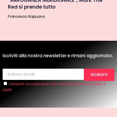
“ARROGANZA MERIDIONALE”, Mark The
Red si prende tutto
Francesco Rapuano
Iscriviti alla nostra newsletter e rimani aggiornato.
Consento al trattamento dei miei dati personali secondo il
GDPR