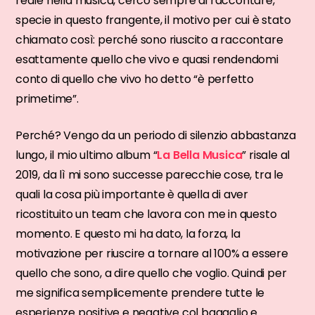
reale nella musica, cerco sempre di raccontare,
specie in questo frangente, il motivo per cui è stato
chiamato così: perché sono riuscito a raccontare
esattamente quello che vivo e quasi rendendomi
conto di quello che vivo ho detto “è perfetto
primetime”.
Perché? Vengo da un periodo di silenzio abbastanza
lungo, il mio ultimo album “
La Bella Musica
” risale al
2019, da lì mi sono successe parecchie cose, tra le
quali la cosa più importante è quella di aver
ricostituito un team che lavora con me in questo
momento. E questo mi ha dato, la forza, la
motivazione per riuscire a tornare al 100% a essere
quello che sono, a dire quello che voglio. Quindi per
me significa semplicemente prendere tutte le
esperienze positive e negative col bagaglio e