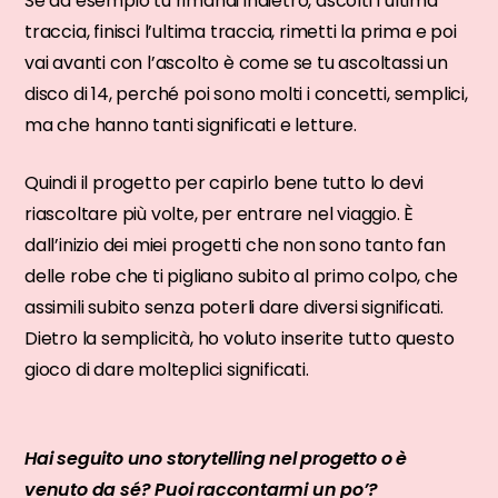
Se ad esempio tu rimandi indietro, ascolti l’ultima
traccia, finisci l’ultima traccia, rimetti la prima e poi
vai avanti con l’ascolto è come se tu ascoltassi un
disco di 14, perché poi sono molti i concetti, semplici,
ma che hanno tanti significati e letture.
Quindi il progetto per capirlo bene tutto lo devi
riascoltare più volte, per entrare nel viaggio. È
dall’inizio dei miei progetti che non sono tanto fan
delle robe che ti pigliano subito al primo colpo, che
assimili subito senza poterli dare diversi significati.
Dietro la semplicità, ho voluto inserite tutto questo
gioco di dare molteplici significati.
Hai seguito uno storytelling nel progetto o è
venuto da sé? Puoi raccontarmi un po’?