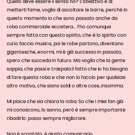
Quello deve essere il senso no? L’obiettivo è di
metterti fame, voglia di ascoltare le barre, perché in
questo momento io che sono passato anche da
roba commerciale eccetera… l’ho comunque
sempre fatta con questo spirito, che è lo spirito con
cui io faccio musica, poi le robe partono, diventano
gigantesche, enormi, mi è già successo in passato,
spero che succeda in futuro. Ma voglio che la gente
sappia, che passi e traspaia il fatto che io ho bisogno
di fare questa roba e che non lo faccio per qualsiasi
altro motivo, che siano soldi o altre cose, insomma.
Mi piace che sia chiara la roba. So che i miei fan già
mi conoscono, lo sanno, però è sempre importante
ribadirlo: posso sempre migliorare.
Non è scontato, è giusto comunicarlo.