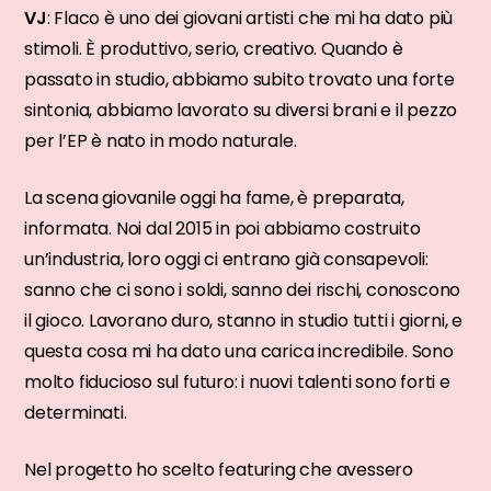
VJ
: Flaco è uno dei giovani artisti che mi ha dato più
stimoli. È produttivo, serio, creativo. Quando è
passato in studio, abbiamo subito trovato una forte
sintonia, abbiamo lavorato su diversi brani e il pezzo
per l’EP è nato in modo naturale.
La scena giovanile oggi ha fame, è preparata,
informata. Noi dal 2015 in poi abbiamo costruito
un’industria, loro oggi ci entrano già consapevoli:
sanno che ci sono i soldi, sanno dei rischi, conoscono
il gioco. Lavorano duro, stanno in studio tutti i giorni, e
questa cosa mi ha dato una carica incredibile. Sono
molto fiducioso sul futuro: i nuovi talenti sono forti e
determinati.
Nel progetto ho scelto featuring che avessero