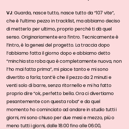
VJ
: Guarda, nasce tutto, nasce tutto da “107 vite”,
che è l’ultimo pezzo in tracklist, ma abbiamo deciso
di metterlo per ultimo, proprio perché ti dà quel
senso. Originariamente era l’intro. Tecnicamente è
l’intro, è la genesi del progetto. La traccia dopo
l’abbiamo fatta il giorno dopo e abbiamo detto
“minchia sta roba qua è completamente nuova, non
l’ho mai fatta prima”, mi piace tanto e mi sono
divertito a farla; tant’è che il pezzo da 2 minuti e
venti solo di barre, senza ritornello e mi ha fatto
proprio dire “ok, perfetto bella. Ora ci divertiamo
pesantemente con questa roba” e da quel
momento ho cominciato ad andare in studio tutti i
giorni, mi sono chiuso per due mesi e mezzo, più o
meno tutti i giorni, dalle 18:00 fino alle 06:00,