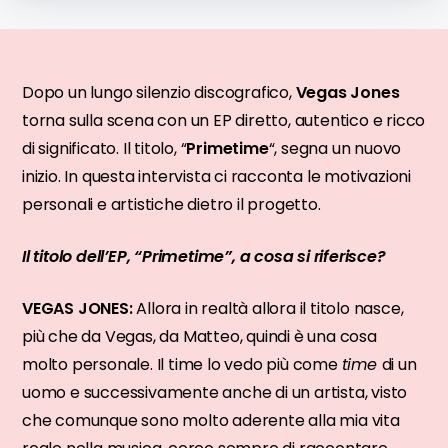
Dopo un lungo silenzio discografico,
Vegas Jones
torna sulla scena con un EP diretto, autentico e ricco
di significato. Il titolo, “
Primetime
“, segna un nuovo
inizio. In questa intervista ci racconta le motivazioni
personali e artistiche dietro il progetto.
Il titolo dell’EP, “Primetime”, a cosa si riferisce?
VEGAS JONES:
Allora in realtà allora il titolo nasce,
più che da Vegas, da Matteo, quindi è una cosa
molto personale. Il time lo vedo più come
time
di un
uomo e successivamente anche di un artista, visto
che comunque sono molto aderente alla mia vita