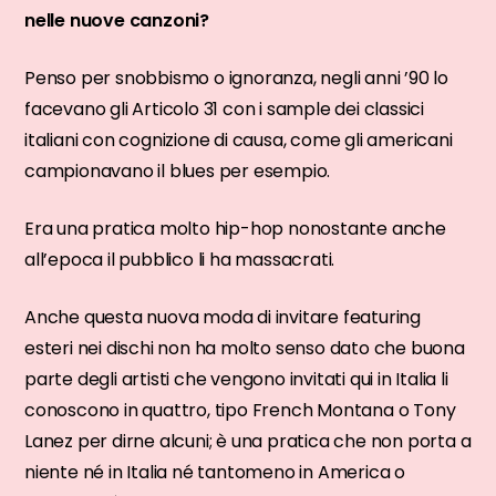
nelle nuove canzoni?
Penso per snobbismo o ignoranza, negli anni ’90 lo
facevano gli Articolo 31 con i sample dei classici
italiani con cognizione di causa, come gli americani
campionavano il blues per esempio.
Era una pratica molto hip-hop nonostante anche
all’epoca il pubblico li ha massacrati.
Anche questa nuova moda di invitare featuring
esteri nei dischi non ha molto senso dato che buona
parte degli artisti che vengono invitati qui in Italia li
conoscono in quattro, tipo French Montana o Tony
Lanez per dirne alcuni; è una pratica che non porta a
niente né in Italia né tantomeno in America o