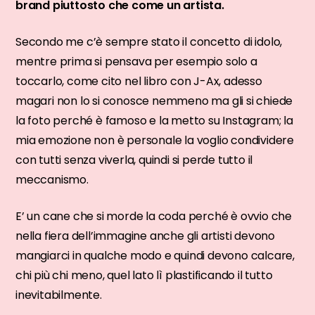
brand piuttosto che come un artista.
Secondo me c’è sempre stato il concetto di idolo,
mentre prima si pensava per esempio solo a
toccarlo, come cito nel libro con J-Ax, adesso
magari non lo si conosce nemmeno ma gli si chiede
la foto perché è famoso e la metto su Instagram; la
mia emozione non è personale la voglio condividere
con tutti senza viverla, quindi si perde tutto il
meccanismo.
E’ un cane che si morde la coda perché è ovvio che
nella fiera dell’immagine anche gli artisti devono
mangiarci in qualche modo e quindi devono calcare,
chi più chi meno, quel lato lì plastificando il tutto
inevitabilmente.