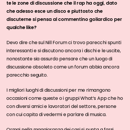
te le zone di discussione che il rap ha oggi, dato
che adesso esce un disco e piuttosto che
discuterne si pensa al commentino goliardico per
qualche like?
Devo dire che sul Nill Forum ci trovo parecchi spunti
interessanti e si discutono ancora i dischi e le uscite,
nonostante sia assurdo pensare che un luogo di
discussione obsoleto come un forum abbia ancora
parecchio seguito.
I migliori luoghi di discussioni per me rimangono
occasioni come queste o i gruppi What’s App che ho
con diversi amici e lavoratori del settore, persone
con cui capita di vedermi e parlare di musica.
Ormai nella maggioranza dei casi si punta a farsi