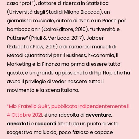
caso “prof”), dottore di ricerca in Statistica
(Università degli Studi di Milano Bicocca), un
giornalista musicale, autore di “Non è un Paese per
bamboccioni” (CairoEditore, 2010), “Università e
Puttane” (Priuli & Verlucca, 2017), Jobber
(EducationFlow, 2019) e di numerosi manuali di
Metodi Quantitativi per il Business, l’Economia, il
Marketing e la Finanza ma prima di essere tutto
questo, è un grande appassionato di Hip Hop che ha
avuto il privilegio di veder nascere tutto il
movimento e la scena italiana.
“Mio Fratello Guè”, pubblicato indipendentemente il
4 Ottobre 2021
, è una raccolta di
avventure
,
aneddoti
e
racconti
filtrati da un punto di vista
soggettivo ma lucido, poco fazioso e capace