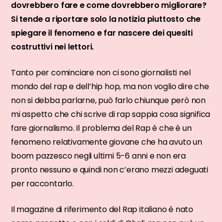
dovrebbero fare e come dovrebbero migliorare?
Si tende a riportare solo la notizia piuttosto che
spiegare il fenomeno e far nascere dei quesiti
costruttivi nei lettori.
Tanto per cominciare non ci sono giornalisti nel
mondo del rap e dell’hip hop, ma non voglio dire che
non si debba parlarne, può farlo chiunque però non
mi aspetto che chi scrive di rap sappia cosa significa
fare giornalismo. Il problema del Rap è che è un
fenomeno relativamente giovane che ha avuto un
boom pazzesco negli ultimi 5-6 anni e non era
pronto nessuno e quindi non c’erano mezzi adeguati
per raccontarlo.
Il magazine di riferimento del Rap italiano è nato