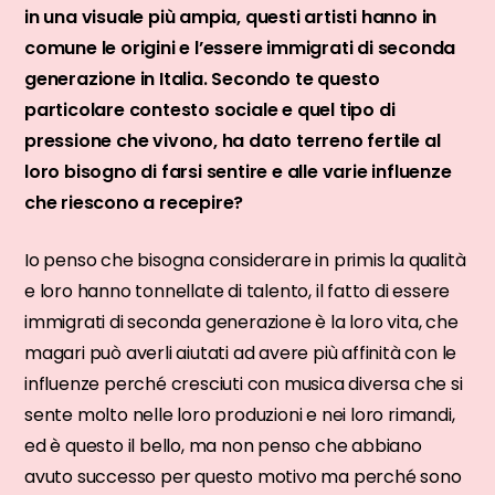
in una visuale più ampia, questi artisti hanno in
comune le origini e l’essere immigrati di seconda
generazione in Italia. Secondo te questo
particolare contesto sociale e quel tipo di
pressione che vivono, ha dato terreno fertile al
loro bisogno di farsi sentire e alle varie influenze
che riescono a recepire?
Io penso che bisogna considerare in primis la qualità
e loro hanno tonnellate di talento, il fatto di essere
immigrati di seconda generazione è la loro vita, che
magari può averli aiutati ad avere più affinità con le
influenze perché cresciuti con musica diversa che si
sente molto nelle loro produzioni e nei loro rimandi,
ed è questo il bello, ma non penso che abbiano
avuto successo per questo motivo ma perché sono