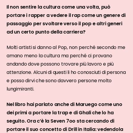
Il non sentire la cultura come una volta, può
portare i rapper a vedere il rap come un genere di
passaggio per svoltare verso il pop e altri generi
ad un certo punto della carriera?
Molti artisti si danno al Pop, non perché secondo me
amano meno la cultura ma perché ci provano
andando dove possono trovare più lavoro e più
attenzione. Alcuni di questi li ho conosciuti di persona
e posso dirvi che sono davvero persone molto
lungimiranti.
Nel libro hai parlato anche di Maruego come uno
dei primi a portare la trap e di Ghali che lo ha
seguito. Ora c’è la Seven 7oo sta cercando di
portare il suo concetto di Drill in Italia: vedendola