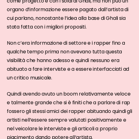
come progetto e con i soldi di Ghali, ma non può un
organo d’informazione essere pagato dall’artista di
cui parlano, nonostante l’idea alla base di Ghali sia
stata fatta con i migliori propositi.
Non c’era informazione di settore e i rapper fino a
qualche tempo prima non avevano tutta questa
visibilità che hanno adesso e quindi nessuno era
abituato a fare interviste e a essere interfacciati ad
un critico musicale.
Quindi avendo avuto un boom relativamente veloce
e talmente grande che si è finiti che a parlare di rap
fossero gli stessi amici dei rapper abituando quindi gli
artisti nell’essere sempre valutati positivamente e
nel veicolare le interviste e gli articoli a proprio
piacimento dando potere all’artista.