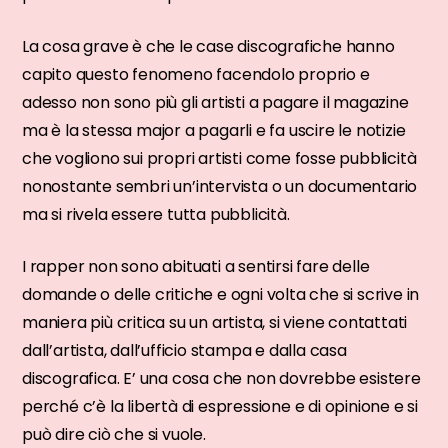
La cosa grave è che le case discografiche hanno
capito questo fenomeno facendolo proprio e
adesso non sono più gli artisti a pagare il magazine
ma è la stessa major a pagarli e fa uscire le notizie
che vogliono sui propri artisti come fosse pubblicità
nonostante sembri un’intervista o un documentario
ma si rivela essere tutta pubblicità.
I rapper non sono abituati a sentirsi fare delle
domande o delle critiche e ogni volta che si scrive in
maniera più critica su un artista, si viene contattati
dall’artista, dall’ufficio stampa e dalla casa
discografica. E’ una cosa che non dovrebbe esistere
perché c’è la libertà di espressione e di opinione e si
può dire ciò che si vuole.