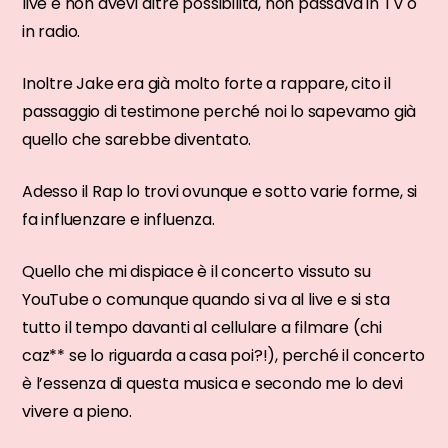
live e non avevi altre possibilità, non passava in TV o
in radio.
Inoltre Jake era già molto forte a rappare, cito il
passaggio di testimone perché noi lo sapevamo già
quello che sarebbe diventato.
Adesso il Rap lo trovi ovunque e sotto varie forme, si
fa influenzare e influenza.
Quello che mi dispiace è il concerto vissuto su
YouTube o comunque quando si va al live e si sta
tutto il tempo davanti al cellulare a filmare (chi
caz** se lo riguarda a casa poi?!), perché il concerto
è l’essenza di questa musica e secondo me lo devi
vivere a pieno.