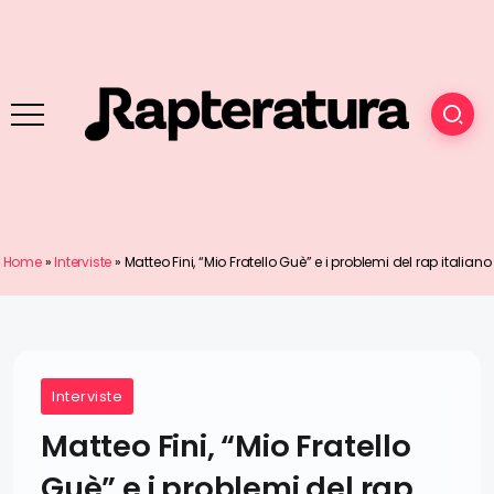
Home
»
Interviste
»
Matteo Fini, “Mio Fratello Guè” e i problemi del rap italiano
Interviste
Matteo Fini, “Mio Fratello
Guè” e i problemi del rap