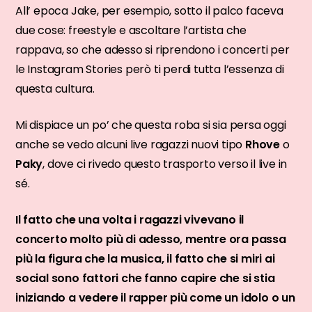
All’ epoca Jake, per esempio, sotto il palco faceva
due cose: freestyle e ascoltare l’artista che
rappava, so che adesso si riprendono i concerti per
le Instagram Stories però ti perdi tutta l’essenza di
questa cultura.
Mi dispiace un po’ che questa roba si sia persa oggi
anche se vedo alcuni live ragazzi nuovi tipo
Rhove
o
Paky
, dove ci rivedo questo trasporto verso il live in
sé.
Il fatto che una volta i ragazzi vivevano il
concerto molto più di adesso, mentre ora passa
più la figura che la musica, il fatto che si miri ai
social sono fattori che fanno capire che si stia
iniziando a vedere il rapper più come un idolo o un