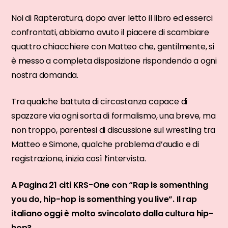
Noi di Rapteratura, dopo aver letto il libro ed esserci
confrontati, abbiamo avuto il piacere di scambiare
quattro chiacchiere con Matteo che, gentilmente, si
è messo a completa disposizione rispondendo a ogni
nostra domanda.
Tra qualche battuta di circostanza capace di
spazzare via ogni sorta di formalismo, una breve, ma
non troppo, parentesi di discussione sul wrestling tra
Matteo e Simone, qualche problema d’audio e di
registrazione, inizia così l’intervista.
A Pagina 21 citi KRS-One con “Rap is somenthing
you do, hip-hop is somenthing you live”. Il rap
italiano oggi è molto svincolato dalla cultura hip-
hop?