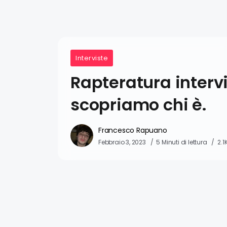
Interviste
Rapteratura interv
scopriamo chi è.
Francesco Rapuano
Febbraio 3, 2023
5 Minuti di lettura
2.1