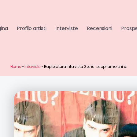
gina
Profilo artisti
Interviste
Recensioni
Prospe
Home
»
Interviste
»
Rapteratura intervista Sethu: scopriamo chi è.