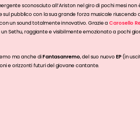
rgente sconosciuto all’Ariston nel giro di pochi mesi non 
a e sul pubblico con la sua grande forza musicale riuscendo 
 con un sound totalmente innovativo. Grazie a
Carosello R
n Sethu, raggiante e visibilmente emozionato a pochi giorni
remo ma anche di
Fantasanremo
, del suo nuovo
EP
(in usci
oni e orizzonti futuri del giovane cantante.