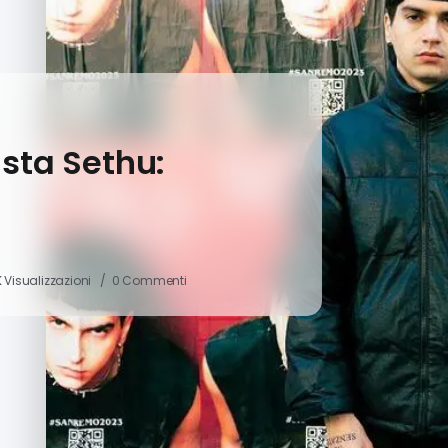
ista Sethu:
K Visualizzazioni
0 Commenti