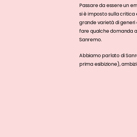
Passare da essere un eme
si è imposto sulla critic
grande varietà di generi
fare qualche domanda a u
Sanremo.
Abbiamo parlato di San
prima esibizione), ambizi