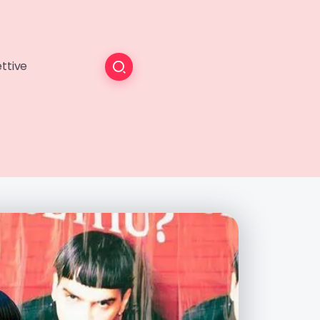
ttive