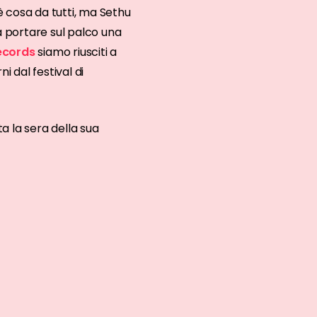
è cosa da tutti, ma Sethu
a portare sul palco una
ecords
siamo riusciti a
 dal festival di
ta la sera della sua