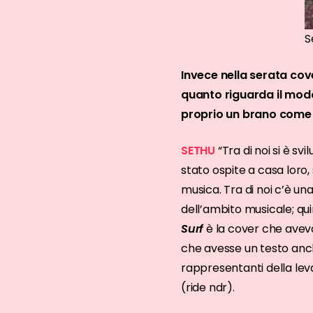
S
Invece nella serata cov
quanto riguarda il mod
proprio un brano come 
SETHU
“Tra di noi si è s
stato ospite a casa loro,
musica. Tra di noi c’è una
dell’ambito musicale; qu
Surf
è la cover che avevo
che avesse un testo anc
rappresentanti della leva
(ride ndr).