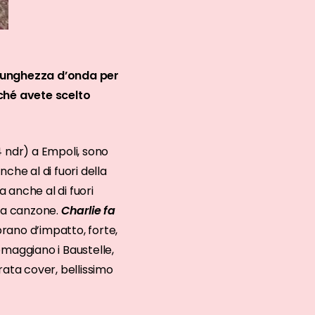
 lunghezza d’onda per
ché avete scelto
4 ndr) a Empoli, sono
che al di fuori della
a anche al di fuori
lla canzone.
Charlie fa
rano d’impatto, forte,
maggiano i Baustelle,
rata cover, bellissimo