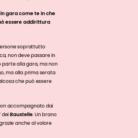
 in gara come te in che
ò essere addirittura
persone soprattutto
usica, non deve passare in
parte alla gara, ma non
go, ma alla prima serata
alcosa che può essere
riston accompagnato dai
” dei
Baustelle
. Un brano
grazie anche al valore