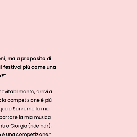
ni, ma a proposito di
l festival più come una
o?”
evitabilmente, arrivi a
 la competizione è più
a qua a Sanremo la mia
i portare la mia musica
tro Giorgia (ride ndr),
on è una competizione.”