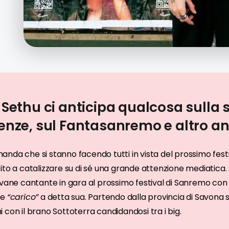
a Sethu ci anticipa qualcosa sulla 
uenze, sul Fantasanremo e altro a
anda che si stanno facendo tutti in vista del prossimo festi
ito a catalizzare su di sé una grande attenzione mediatica.
ovane cantante in gara al prossimo festival di Sanremo con i
 e
“carico”
a detta sua. Partendo dalla provincia di Savona 
con il brano Sottoterra candidandosi tra i big.