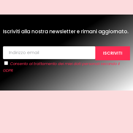
Iscriviti alla nostra newsletter e rimani aggiornato.
Consento al trattamento dei miei dati personali secondo il
GDPR