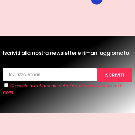
Iscriviti alla nostra newsletter e rimani aggiornato.
Consento al trattamento dei miei dati personali secondo il
GDPR