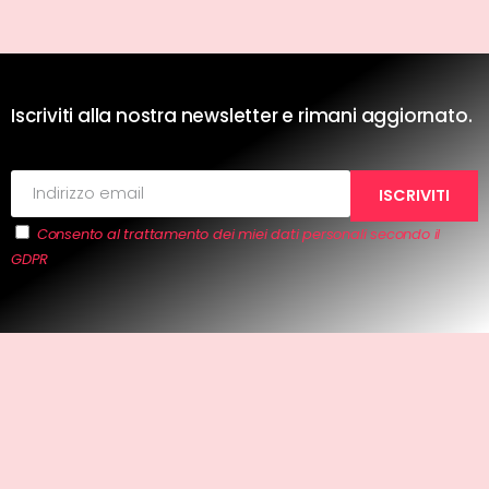
Iscriviti alla nostra newsletter e rimani aggiornato.
Consento al trattamento dei miei dati personali secondo il
GDPR