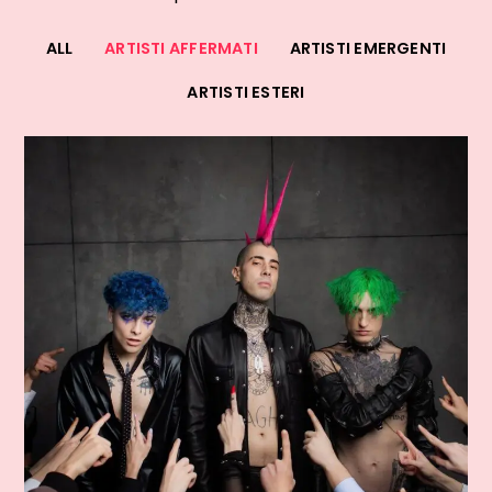
ALL
ARTISTI AFFERMATI
ARTISTI EMERGENTI
ARTISTI ESTERI