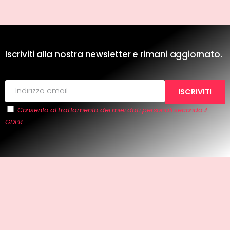
Iscriviti alla nostra newsletter e rimani aggiornato.
Consento al trattamento dei miei dati personali secondo il
GDPR