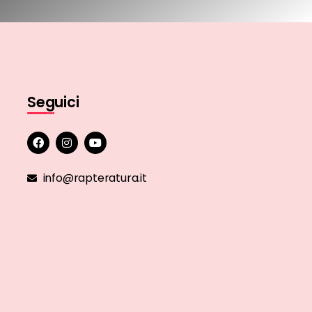
Seguici
info@rapteratura.it