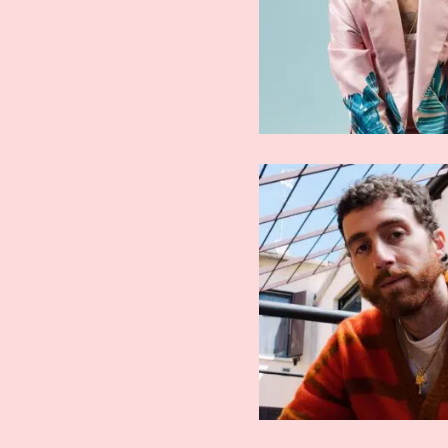
ARTISTI AFFERMATI
ARTISTI AFFE
Mecna
Mostr
ARTISTI AFFERMATI
ARTISTI AFFE
Wayne Santana
XXXTenta