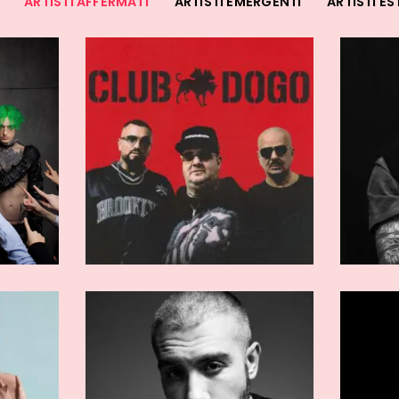
ARTISTI AFFERMATI
ARTISTI EMERGENTI
ARTISTI ES
RMATI
ARTISTI AFFERMATI
rcio
Vacca