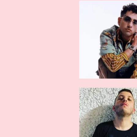
ARTISTI AFFERMATI
ARTISTI AFFE
lowlow
Ghemo