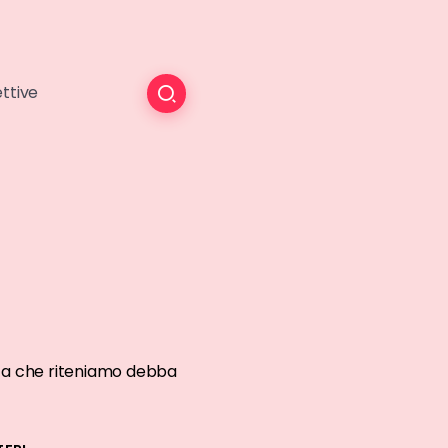
ttive
cista che riteniamo debba