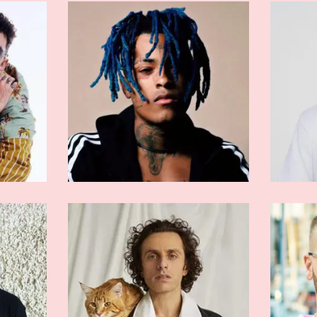
RMATI
ARTISTI AFFERMATI
n
Vale Lambo