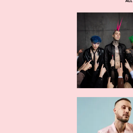
ALL
ARTISTI AFFERMATI
ARTISTI AFFE
Fred De Palma
Mondo Ma