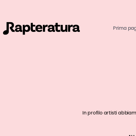
Prima pa
ARTISTI AFFERMATI
ARTISTI AFFE
In profilo artisti abbia
La Sad
Club Do