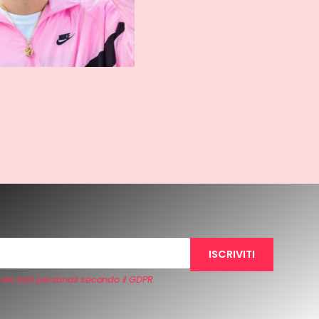
iei dati personali secondo il GDPR