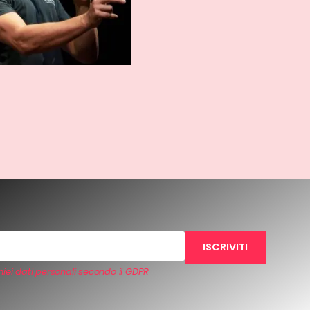
iei dati personali secondo il GDPR