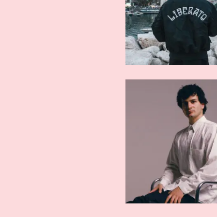
ARTISTI AFFERMATI
ARTISTI AFFE
Tutti Fenomeni
Gemita
ARTISTI AFFERMATI
ARTISTI AFFE
Rasty Kilo
Mudim