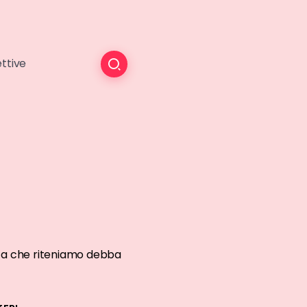
ttive
cista che riteniamo debba