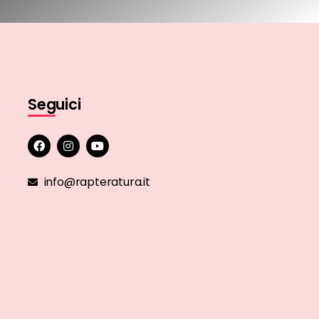
Seguici
info@rapteratura.it