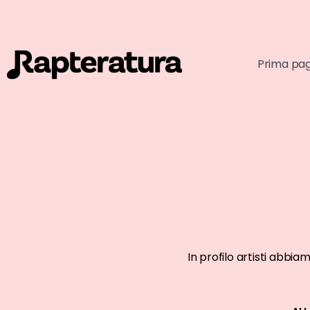
Prima pa
ARTISTI AFFERMATI
ARTISTI AFFE
In profilo artisti abbia
Naska
Articolo