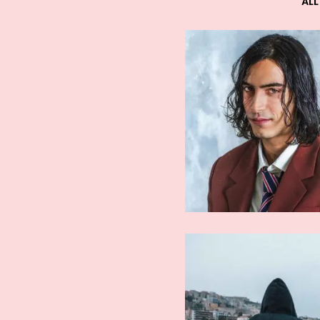
ALL
ARTISTI AFFERMATI
ARTISTI AFFE
Liberato
Tredici Pi