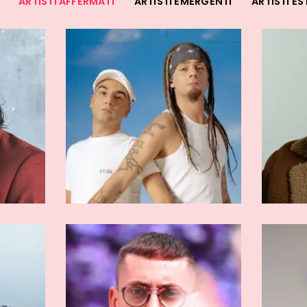
ARTISTI AFFERMATI
ARTISTI EMERGENTI
ARTISTI ES
RMATI
ARTISTI AFFERMATI
etro
Rondodasosa