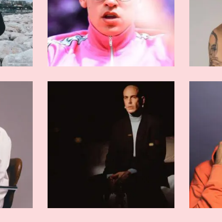
RMATI
ARTISTI AFFERMATI
iz
Vegas Jones
RMATI
ARTISTI AFFERMATI
bi
Salmo