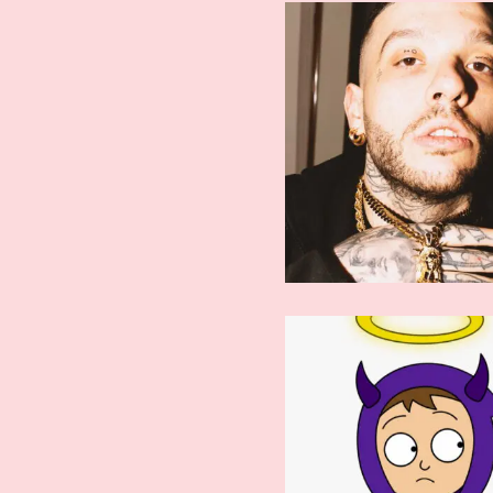
ARTISTI AFFERMATI
ARTISTI AFFE
tha Supreme
Unabomb