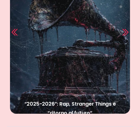
“ELSEWHERE”: il posto sicuro di Gemitaiz