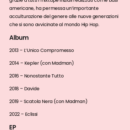
grazie a tutti i mixtape iniziali realizzati con le basi
americane, ha permessa un’importante
acculturazione del genere alle nuove generazioni
che si sono avvicinate al mondo Hip Hop.
Album
2013 – L’Unico Compromesso
2014 – Kepler (con Madman)
2016 – Nonostante Tutto
2018 – Davide
2019 – Scatola Nera (con Madman)
2022 – Eclissi
EP