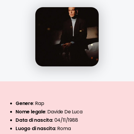
Genere
:
Rap
Nome legale
:
Davide De Luca
Data di nascita
:
04/11/1988
Luogo di nascita
:
Roma