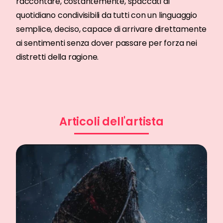
raccontare, costantemente, spaccati di
quotidiano condivisibili da tutti con un linguaggio
semplice, deciso, capace di arrivare direttamente
ai sentimenti senza dover passare per forza nei
distretti della ragione.
Articoli dell'artista