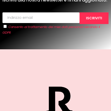
Iscriviti alla nostra newsletter e rimani aggiornato.
Consento al trattamento dei miei dati personali secondo il
GDPR