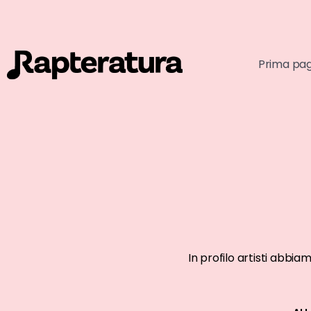
Prima pa
ARTISTI AFFERMATI
ARTISTI AFFE
In profilo artisti abbia
La Sad
Club Do