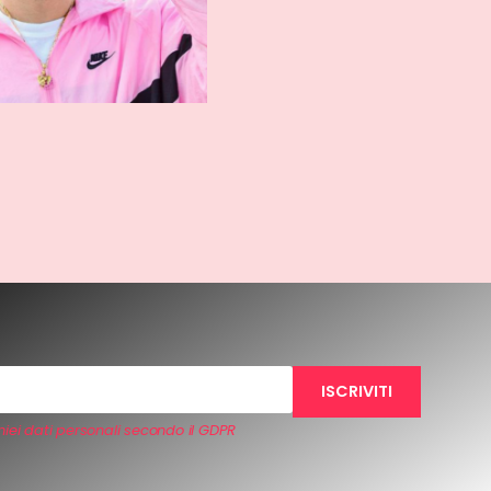
iei dati personali secondo il GDPR