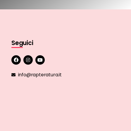
Seguici
info@rapteratura.it