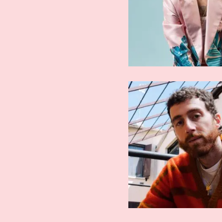
ARTISTI AFFERMATI
ARTISTI AFFE
Mecna
Mostr
ARTISTI AFFERMATI
ARTISTI AFFE
Wayne Santana
XXXTenta