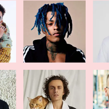
RMATI
ARTISTI AFFERMATI
n
Vale Lambo