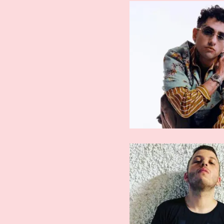
ARTISTI AFFERMATI
ARTISTI AFFE
lowlow
Ghemo