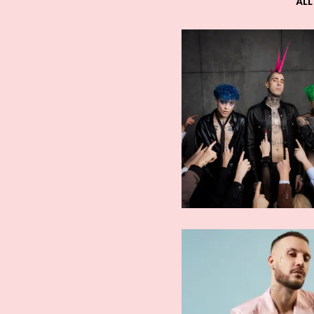
ALL
ARTISTI AFFERMATI
ARTISTI AFFE
Fred De Palma
Mondo Ma