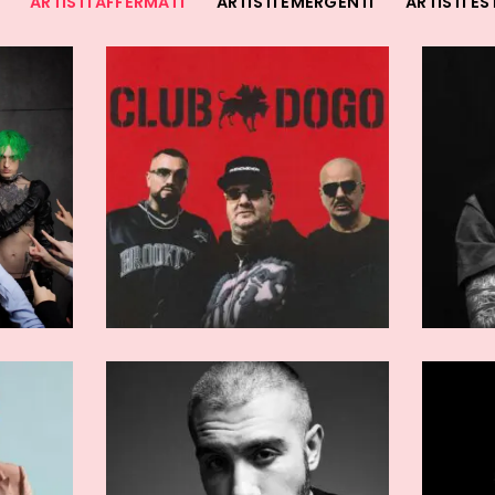
ARTISTI AFFERMATI
ARTISTI EMERGENTI
ARTISTI ES
RMATI
ARTISTI AFFERMATI
rcio
Vacca