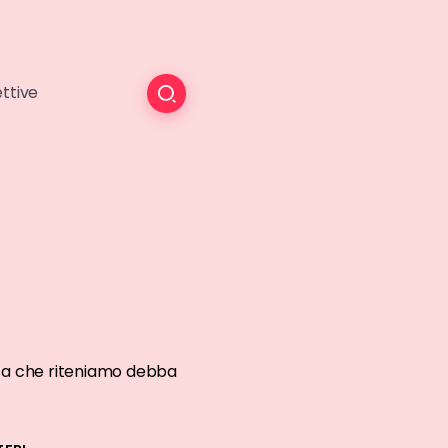
ttive
cista che riteniamo debba