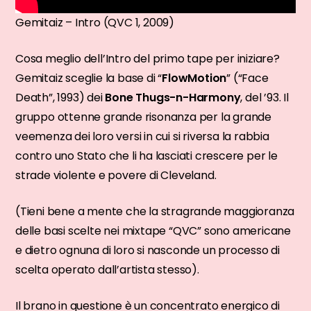
Gemitaiz – Intro (QVC 1, 2009)
Cosa meglio dell’Intro del primo tape per iniziare?
Gemitaiz sceglie la base di “
FlowMotion
” (“Face
Death”, 1993) dei
Bone Thugs-n-Harmony
, del ’93. Il
gruppo ottenne grande risonanza per la grande
veemenza dei loro versi in cui si riversa la rabbia
contro uno Stato che li ha lasciati crescere per le
strade violente e povere di Cleveland.
(Tieni bene a mente che la stragrande maggioranza
delle basi scelte nei mixtape “QVC” sono americane
e dietro ognuna di loro si nasconde un processo di
scelta operato dall’artista stesso).
Il brano in questione è un concentrato energico di