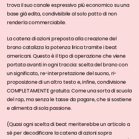
trova il suo canale espressivo più economico su una
base già edita, condivisibile al solo patto di non
renderla commerciabile.
La catena di azioni preposta alla creazione del
brano catalizza la potenza lirica tramite i beat
americani. Questo è il tipo di operazione che viene
portata avanti in ogni traccia: scelta del brano con
un significato, re-interpretazione del suono, ri-
proposizione di un altro testo e, infine, condivisione
COMPLETAMENTE gratuita. Come una sorta di scuola
del rap, ma senza le tasse da pagare, che si sostiene
e alimenta di sola passione.
(Quasi ogni scelta di beat meriterebbe un articolo a
sé per decodificare la catena di azioni sopra