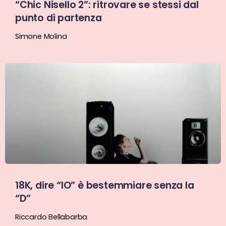
“Chic Nisello 2”: ritrovare se stessi dal
punto di partenza
Simone Molina
18K, dire “IO” è bestemmiare senza la
“D”
Riccardo Bellabarba