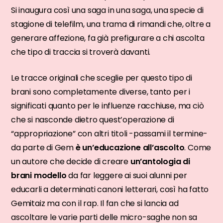
Si inaugura così una saga in una saga, una specie di
stagione di telefilm, una trama di rimandi che, oltre a
generare affezione, fa già prefigurare a chi ascolta
che tipo di traccia si troverà davanti.
Le tracce originali che sceglie per questo tipo di
brani sono completamente diverse, tanto per i
significati quanto per le influenze racchiuse, ma ciò
che si nasconde dietro quest’operazione di
“appropriazione” con altri titoli -passami il termine-
da parte di Gem
è un’educazione all’ascolto
. Come
un autore che decide di creare
un’antologia di
brani modello
da far leggere ai suoi alunni per
educarli a determinati canoni letterari, così ha fatto
Gemitaiz ma con il rap. Il fan che si lancia ad
ascoltare le varie parti delle micro-saghe non sa