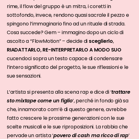
rime, il flow del gruppo è un mitra, i coretti in
sottofondo, invece, rendono quasi sacrale il pezzo e
spingono l’immaginario fino ad un rituale di strada.
Cosa succede? Gem – immagino dopo un ciclo di
ascolto a “FlowMotion” – decide di
sceglierlo
,
RIADATTARLO, RE-INTERPRETARLO A MODO SUO
cucendoci sopra un testo capace di condensare
l’intero significato del progetto, le sue riflessioni e le
sue sensazioni.
L’artista si presenta alla scena rap e dice di ‘
trattare
sto mixtape come un figlio
’, perché in fondo già sa
che, innamorato com’è di questo genere, avrebbe
fatto crescere le prossime generazioni con le sue
scelte musicali e le sue riproposizioni. La rabbia che
pervade un artista ‘
povero di cash ma ricco di rap
’