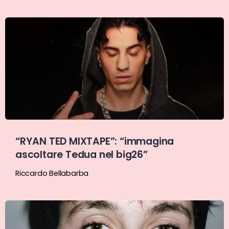
“RYAN TED MIXTAPE”: “immagina
ascoltare Tedua nel big26”
Riccardo Bellabarba