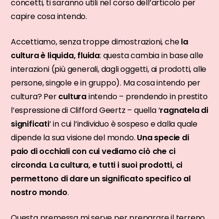
concetti, ti saranno utili nel corso dell’articolo per
capire cosa intendo.
Accettiamo, senza troppe dimostrazioni, che
la
cultura è liquida, fluida
: questa cambia in base alle
interazioni (più generali, dagli oggetti, ai prodotti, alle
persone, singole e in gruppo). Ma cosa intendo per
cultura? Per
cultura
intendo – prendendo in prestito
l’espressione di Clifford Geertz – quella ‘
ragnatela di
significati
’ in cui l’individuo è sospeso e dalla quale
dipende la sua visione del mondo.
Una specie di
paio di occhiali con cui vediamo ciò che ci
circonda
.
La cultura, e tutti i suoi prodotti, ci
permettono di dare un significato specifico al
nostro mondo
.
Questa premessa mi serve per preparare il terreno