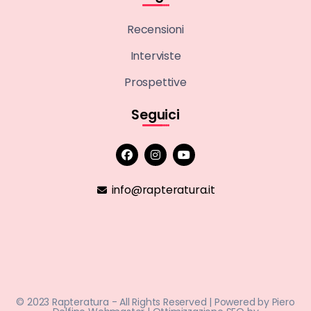
Recensioni
Interviste
Prospettive
Seguici
info@rapteratura.it
© 2023 Rapteratura - All Rights Reserved | Powered by
Piero