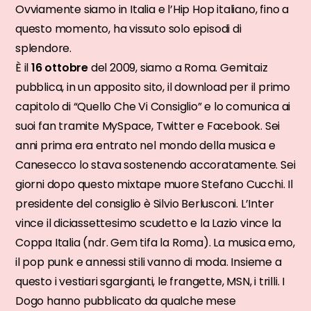
Ovviamente siamo in Italia e l’Hip Hop italiano, fino a
questo momento, ha vissuto solo episodi di
splendore.
È il
16 ottobre
del 2009, siamo a Roma. Gemitaiz
pubblica, in un apposito sito, il download per il primo
capitolo di “Quello Che Vi Consiglio” e lo comunica ai
suoi fan tramite MySpace, Twitter e Facebook. Sei
anni prima era entrato nel mondo della musica e
Canesecco lo stava sostenendo accoratamente. Sei
giorni dopo questo mixtape muore Stefano Cucchi. Il
presidente del consiglio è Silvio Berlusconi. L’Inter
vince il diciassettesimo scudetto e la Lazio vince la
Coppa Italia (ndr. Gem tifa la Roma). La musica emo,
il pop punk e annessi stili vanno di moda. Insieme a
questo i vestiari sgargianti, le frangette, MSN, i trilli. I
Dogo hanno pubblicato da qualche mese