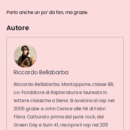
Parlo anche un po’ da fan, ma grazie.
Autore
Riccardo Bellabarba
Riccardo Bellabarba, Montappone, classe 98,
co-fondatore di Rapteratura e laureato in
lettere classiche a Siena. Si avvicina al rap nel
2005 grazie a John Cena e alle hit di Fabri
Fibra. Catturato prima dal punk rock, dai
Green Day e Sum 41, riscopre il rap nel 2011