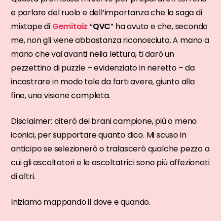
e parlare del ruolo e dell’importanza che la saga di
mixtape di
Gemitaiz
“
QVC
” ha avuto e che, secondo
me, non gli viene abbastanza riconosciuta. A mano a
mano che vai avanti nella lettura, ti darò un
pezzettino di puzzle – evidenziato in neretto – da
incastrare in modo tale da farti avere, giunto alla
fine, una visione completa.
Disclaimer: citerò dei brani campione, più o meno
iconici, per supportare quanto dico. Mi scuso in
anticipo se selezionerò o tralascerò qualche pezzo a
cui gli ascoltatori e le ascoltatrici sono più affezionati
di altri.
Iniziamo mappando il dove e quando.