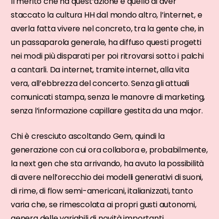
Il merito che ha quest’azione è quello di aver
staccato la cultura HH dal mondo altro, l’internet, e
averla fatta vivere nel concreto, tra la gente che, in
un passaparola generale, ha diffuso questi progetti
nei modi più disparati per poi ritrovarsi sotto i palchi
a cantarli. Da internet, tramite internet, alla vita
vera, all’ebbrezza del concerto. Senza gli attuali
comunicati stampa, senza le manovre di marketing,
senza l’informazione capillare gestita da una major.
Chi è cresciuto ascoltando Gem, quindi la
generazione con cui ora collabora e, probabilmente,
la next gen che sta arrivando, ha avuto la possibilità
di avere nell’orecchio dei modelli generativi di suoni,
di rime, di flow semi-americani, italianizzati, tanto
varia che, se rimescolata ai propri gusti autonomi,
genera delle variabili di novità importanti.