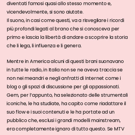
diventati famosi quasi allo stesso momento e,
vicendevolmente, si sono aiutate.
Il suono, in casi come questi, va a risvegliare i ricordi
più profondi legati al brano che si conosceva per
primo e lascia la libertà di andare a scoprire la storia
che li lega, li influenza e li genera.
Mentre in America alcuni di questi brani suonavano
in tutte le radio, in Italia non se ne aveva traccia se
non nei meandri e negli anfratti di Internet come i
blog o gli spazi di discussione per gli appassionati.
Gem, per l’appunto, ha selezionato delle strumentali
iconiche, le ha studiate, ha capito come riadattare il
suo flow e i suoi contenuti e le ha portate ad un
pubblico che, esclusi i grandi modelli mainstream,
era completamente ignaro di tutto questo. Se MTV