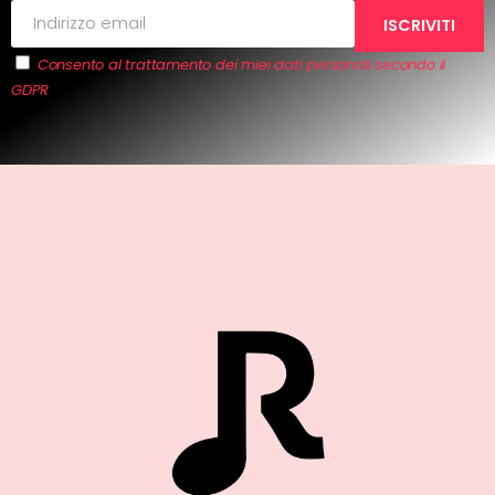
Consento al trattamento dei miei dati personali secondo il
GDPR