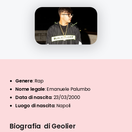
Genere
:
Rap
Nome legale
:
Emanuele Palumbo
Data di nascita
:
23/03/2000
Luogo di nascita
:
Napoli
Biografia di Geolier