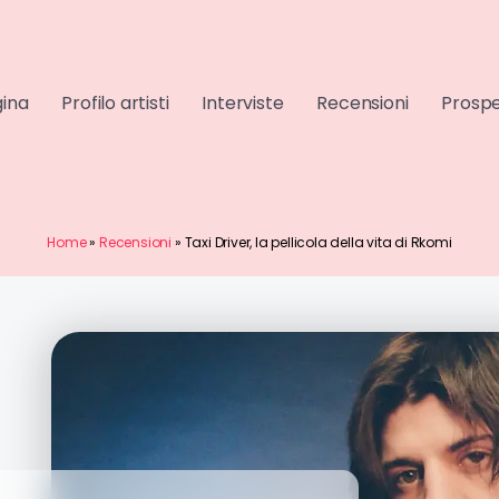
gina
Profilo artisti
Interviste
Recensioni
Prospe
Home
»
Recensioni
»
Taxi Driver, la pellicola della vita di Rkomi