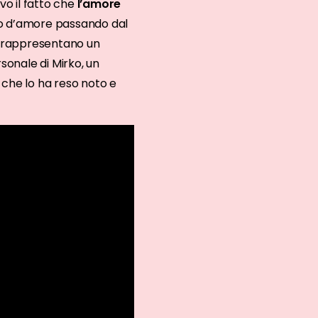
o il fatto che
l’amore
lato d’amore passando dal
li rappresentano un
sonale di Mirko, un
à che lo ha reso noto e