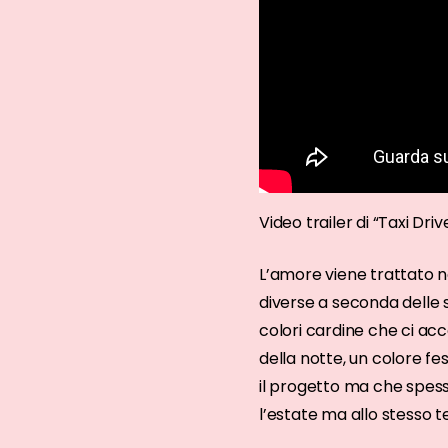
Video trailer di “Taxi Driv
L’amore viene trattato n
diverse a seconda delle s
colori cardine che ci accom
della notte, un colore f
il progetto ma che spesso
l’estate ma allo stesso 