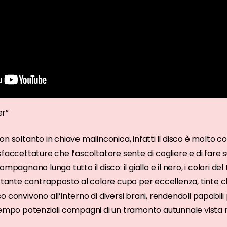
er”
on soltanto in chiave malinconica, infatti il disco è molto
faccettature che l’ascoltatore sente di cogliere e di fare su
pagnano lungo tutto il disco: il giallo e il nero, i colori del t
estante contrapposto al colore cupo per eccellenza, tinte c
 convivono all’interno di diversi brani, rendendoli papabili 
tempo potenziali compagni di un tramonto autunnale vista