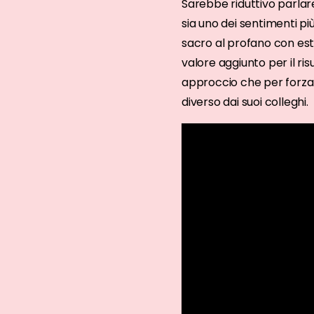
Sarebbe riduttivo parlar
sia uno dei sentimenti pi
sacro al profano con est
valore aggiunto per il ri
approccio che per forza d
diverso dai suoi colleghi.