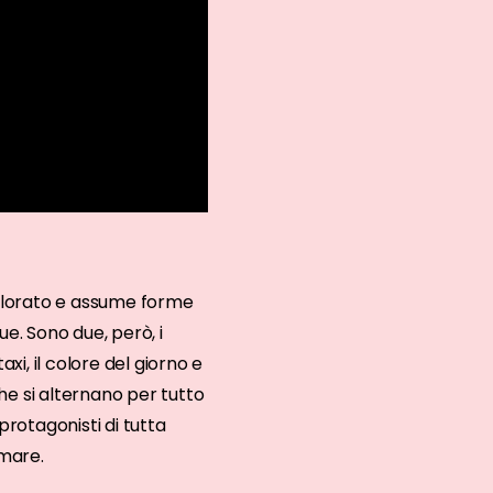
 colorato e assume forme
e. Sono due, però, i
axi, il colore del giorno e
he si alternano per tutto
protagonisti di tutta
 mare.