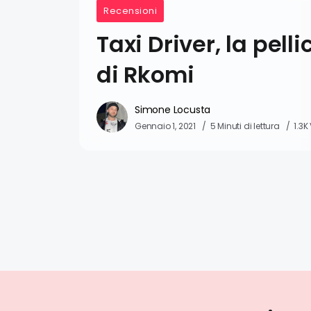
Recensioni
Taxi Driver, la pelli
di Rkomi
Simone Locusta
Gennaio 1, 2021
5 Minuti di lettura
1.3K