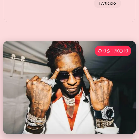
1 Articolo
0
1.7K
10