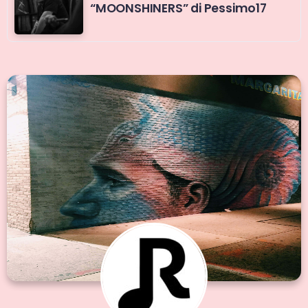
“MOONSHINERS” di Pessimo17