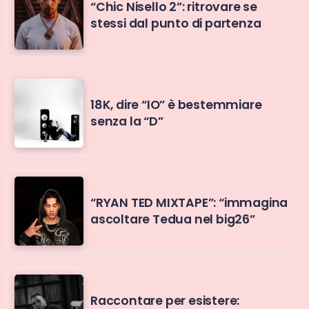
“Chic Nisello 2”: ritrovare se
stessi dal punto di partenza
18K, dire “IO” è bestemmiare
senza la “D”
“RYAN TED MIXTAPE”: “immagina
ascoltare Tedua nel big26”
Raccontare per esistere: