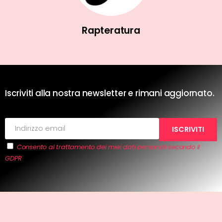
Rapteratura
Iscriviti alla nostra newsletter e rimani aggiornato.
Consento al trattamento dei miei dati personali secondo il
GDPR