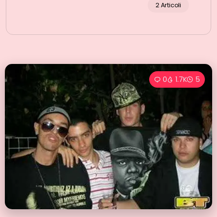
2 Articoli
0
1.7K
5