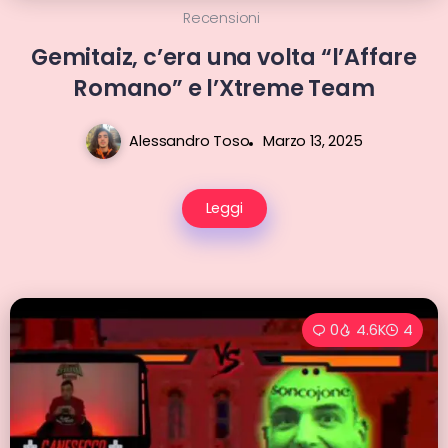
Recensioni
Gemitaiz, c’era una volta “l’Affare
Romano” e l’Xtreme Team
Alessandro Toso
Marzo 13, 2025
Leggi
0
4.6K
4