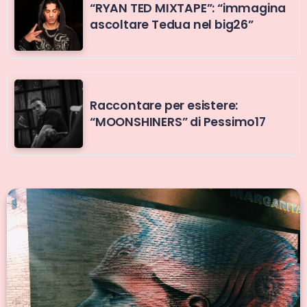
“RYAN TED MIXTAPE”: “immagina
ascoltare Tedua nel big26”
Raccontare per esistere:
“MOONSHINERS” di Pessimo17