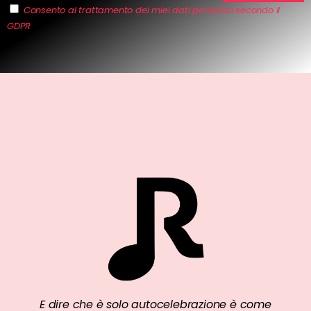
Consento al trattamento dei miei dati personali secondo il
GDPR
E dire che è solo autocelebrazione è come