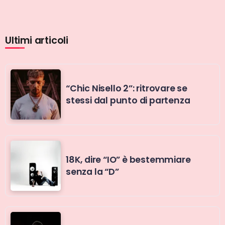
Ultimi articoli
“Chic Nisello 2”: ritrovare se
stessi dal punto di partenza
18K, dire “IO” è bestemmiare
senza la “D”